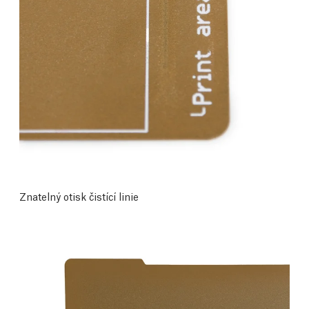
Znatelný otisk čistící linie