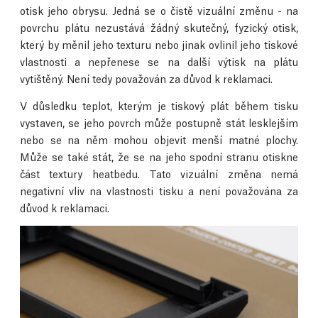
otisk jeho obrysu. Jedná se o čistě vizuální změnu - na
povrchu plátu nezustává žádný skutečný, fyzický otisk,
který by měnil jeho texturu nebo jinak ovlinil jeho tiskové
vlastnosti a nepřenese se na další výtisk na plátu
vytištěný. Není tedy považován za důvod k reklamaci.
V důsledku teplot, kterým je tiskový plát během tisku
vystaven, se jeho povrch může postupně stát lesklejším
nebo se na něm mohou objevit menší matné plochy.
Může se také stát, že se na jeho spodní stranu otiskne
část textury heatbedu. Tato vizuální změna nemá
negativní vliv na vlastnosti tisku a není považována za
důvod k reklamaci.