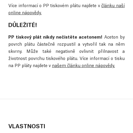
Více informací o PP tiskovém plátu najdete v
článku naší
online nápovědy.
DŮLEŽITÉ!
PP tiskový plát nikdy nečistěte acetonem!
Aceton by
povrch plátu částečně rozpustil a vytvořil tak na něm
skvrny. Může také negativně ovlivnit přilnavost a
životnost povrchu tiskového plátu. Více informací o tisku
na PP pláty najdete v
našem článku online nápovědy.
VLASTNOSTI