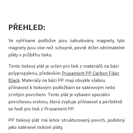
PŘEHLED:
Ve vyhřívané podložce jsou zabudovány magnety, tyto
magnety jsou více než schopné, pevně držet odnímatelné
pláty v průběhu tisku.
Tento tiskový plát je určen pro tisk z materiálů na bázi
polypropylenu, především
Prusament PP Carbon Fiber
Black
. Materiály na bázi PP mají obvykle slabou
přilnavost k tiskovým podložkám se saténovým nebo
zrnitým povrchem. Tento plát je vybaven speciální
povrchovou vrstvou, která zvyšuje přilnavost a perfektně
se hodí pro tisk z Prusament PP.
PP tiskový plát má lehce strukturovaný povrch, podobný
jako saténové tiskové pláty.