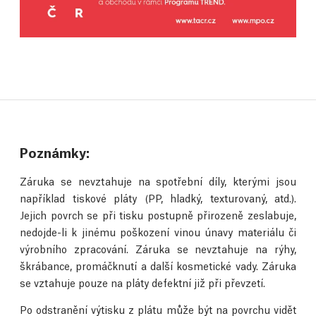
Poznámky:
Záruka se nevztahuje na spotřební díly, kterými jsou
například tiskové pláty (PP, hladký, texturovaný, atd.).
Jejich povrch se při tisku postupně přirozeně zeslabuje,
nedojde-li k jinému poškození vinou únavy materiálu či
výrobního zpracování. Záruka se nevztahuje na rýhy,
škrábance, promáčknutí a další kosmetické vady. Záruka
se vztahuje pouze na pláty defektní již při převzetí.
Po odstranění výtisku z plátu může být na povrchu vidět