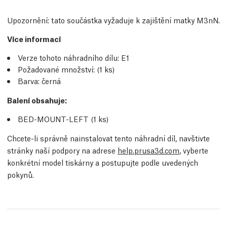
Upozornění: tato součástka vyžaduje k zajištění matky M3nN.
Více informací
Verze tohoto náhradního dílu:
E1
Požadované množství:
(1
ks
)
Barva: černá
Balení obsahuje:
BED-MOUNT-LEFT (1
ks
)
Chcete-li správně nainstalovat tento náhradní díl, navštivte
stránky naší podpory na adrese
help.prusa3d.com
, vyberte
konkrétní model tiskárny a postupujte podle uvedených
pokynů.