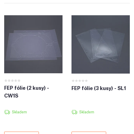
FEP fólie (2 kusy) -
FEP fólie (3 kusy) - SL1
CW1S
Skladem
Skladem