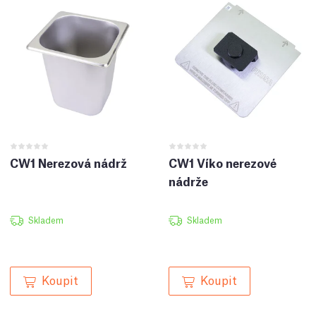
CW1 Nerezová nádrž
CW1 Víko nerezové
nádrže
Skladem
Skladem
Koupit
Koupit