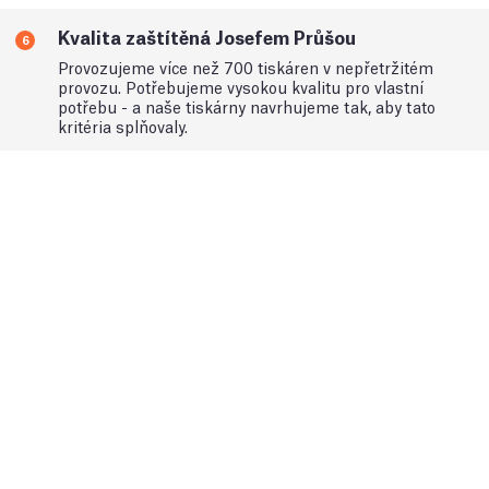
Kvalita zaštítěná Josefem Průšou
6
Provozujeme více než 700 tiskáren v nepřetržitém
provozu. Potřebujeme vysokou kvalitu pro vlastní
potřebu - a naše tiskárny navrhujeme tak, aby tato
kritéria splňovaly.