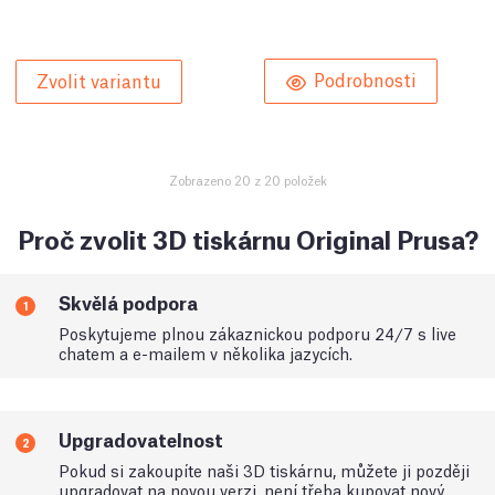
Podrobnosti
Zvolit variantu
Zobrazeno 20 z 20 položek
Proč zvolit 3D tiskárnu Original Prusa?
Skvělá podpora
1
Poskytujeme plnou zákaznickou podporu 24/7 s live
chatem a e-mailem v několika jazycích.
Upgradovatelnost
2
Pokud si zakoupíte naši 3D tiskárnu, můžete ji později
upgradovat na novou verzi, není třeba kupovat nový