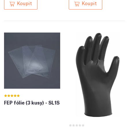
Koupit
Koupit
FEP fólie (3 kusy) - SL1S