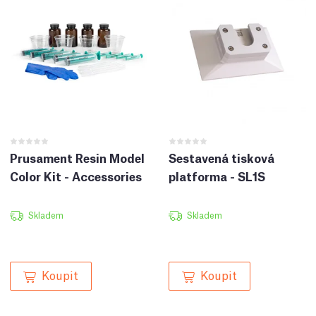
Prusament Resin Model
Sestavená tisková
Color Kit - Accessories
platforma - SL1S
Skladem
Skladem
Koupit
Koupit