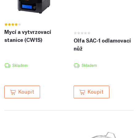
Mycí a vytvrzovací
stanice (CW1S)
Olfa SAC-1 odlamovací
nůž
Skladem
Skladem
Koupit
Koupit