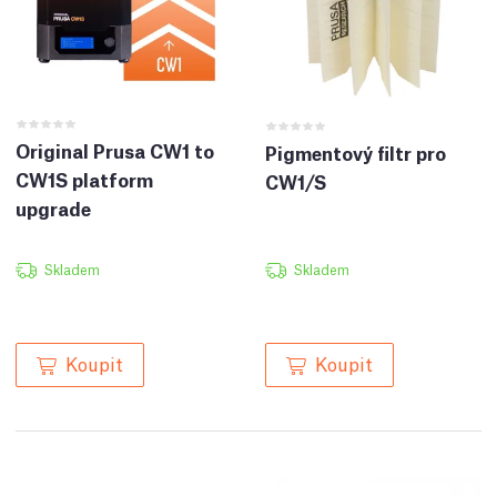
Original Prusa CW1 to
Pigmentový filtr pro
CW1S platform
CW1/S
upgrade
Skladem
Skladem
Koupit
Koupit