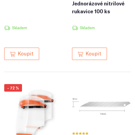
Jednorázové nitrilové
rukavice 100 ks
Skladem
Skladem
Koupit
Koupit
-
72
%