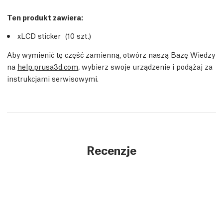
Ten produkt zawiera:
xLCD sticker (10
szt.
)
Aby wymienić tę część zamienną, otwórz naszą Bazę Wiedzy
na
help.prusa3d.com
, wybierz swoje urządzenie i podążaj za
instrukcjami serwisowymi.
Recenzje