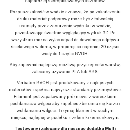
najbardziej skomplikowanych kształtów.
Rozpuszczalność w wodzie oznacza, że po zakończeniu
druku materiał podporowy może być z łatwością
usunięty przez zanurzenie wydruku w wodzie,
pozostawiając świetnie wyglądający wydruk 3D. Po
wszystkim można wylać odpad do dowolnego odpływu
ściekowego w domu, w proporcji co najmniej 20 części
wody do 1 części BVOH.
Aby zapewnić najlepszą możliwą przyczepność warstw,
zalecamy używanie PLA lub ABS.
Verbatim BVOH jest produkowany z najlepszych
materiałów i spełnia najwyższe standardy przemysłowe.
Filament jest zapakowany próżniowo z woreczkiem
pochłaniacza wilgoci aby zapobiec zbieraniu się kurzu i
wchłanianiu wilgoci. Trzymaj filament w suchym
miejscu, najlepiej w pudełku z żelem krzemionkowym.
Testowany i zalecany dla naszego dodatku Multi