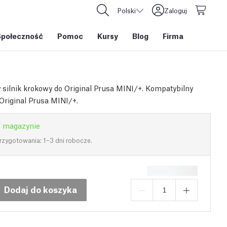
Polski
Zaloguj
Społeczność
Pomoc
Kursy
Blog
Firma
silnik krokowy do Original Prusa MINI/+. Kompatybilny
riginal Prusa MINI/+.
 magazynie
rzygotowania: 1–3 dni robocze.
Dodaj do koszyka