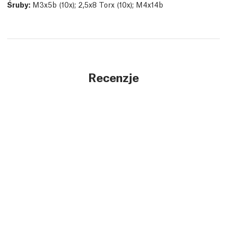
Śruby:
M3x5b (10x); 2,5x8 Torx (10x); M4x14b
Recenzje