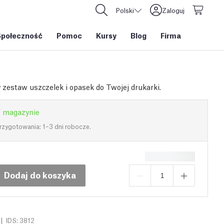
Polski
Zaloguj
Społeczność
Pomoc
Kursy
Blog
Firma
zestaw uszczelek i opasek do Twojej drukarki.
 magazynie
rzygotowania: 1–3 dni robocze.
Dodaj do koszyka
|
IDS: 3812