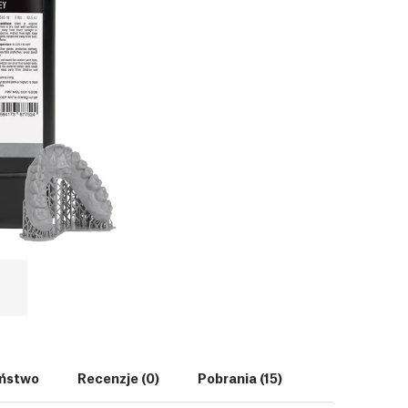
ństwo
Recenzje (0)
Pobrania (15)