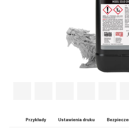
Przykłady
Ustawienia druku
Bezpiecze