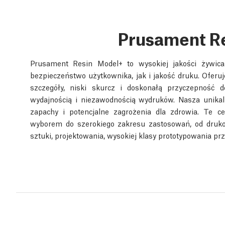
Prusament R
Prusament Resin Model+ to wysokiej jakości żywic
bezpieczeństwo użytkownika, jak i jakość druku. Oferu
szczegóły, niski skurcz i doskonałą przyczepność 
wydajnością i niezawodnością wydruków. Nasza unika
zapachy i potencjalne zagrożenia dla zdrowia. Te c
wyborem do szerokiego zakresu zastosowań, od druko
sztuki, projektowania, wysokiej klasy prototypowania p