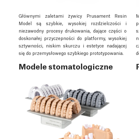
Głównymi zaletami żywicy Prusament Resin
M
Model są szybkie, wysokiej rozdzielczości i
p
niezawodny procesy drukowania, dające części o
s
doskonałej przyczepności do platformy, wysokiej
n
sztywności, niskim skurczu i estetyce nadającej
c
się do przemysłowego szybkiego prototypowania.
d
Modele stomatologiczne