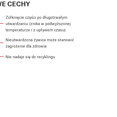
E CECHY
Żółknięcie części po długotrwałym
utwardzaniu (znika w podwyższonej
temperaturze i z upływem czasu)
Nieutwardzona żywica może stanowić
zagrożenie dla zdrowia
Nie nadaje się do recyklingu