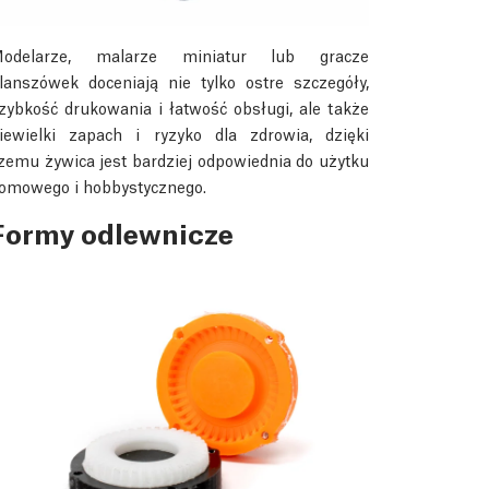
odelarze, malarze miniatur lub gracze
lanszówek doceniają nie tylko ostre szczegóły,
zybkość drukowania i łatwość obsługi, ale także
iewielki zapach i ryzyko dla zdrowia, dzięki
zemu żywica jest bardziej odpowiednia do użytku
omowego i hobbystycznego.
Formy odlewnicze