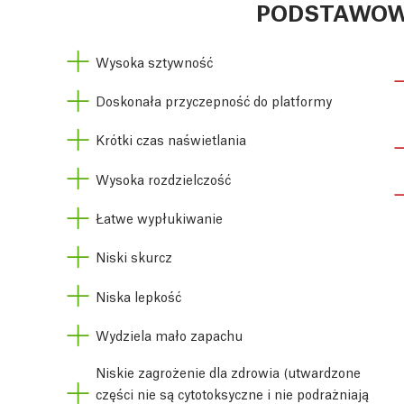
PODSTAWOW
Wysoka sztywność
Doskonała przyczepność do platformy
Krótki czas naświetlania
Wysoka rozdzielczość
Łatwe wypłukiwanie
Niski skurcz
Niska lepkość
Wydziela mało zapachu
Niskie zagrożenie dla zdrowia (utwardzone
części nie są cytotoksyczne i nie podrażniają