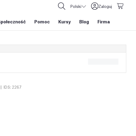
Polski
Zaloguj
Społeczność
Pomoc
Kursy
Blog
Firma
|
IDS: 2267