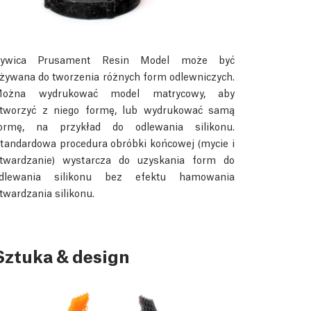
ywica Prusament Resin Model może być
żywana do tworzenia różnych form odlewniczych.
ożna wydrukować model matrycowy, aby
tworzyć z niego formę, lub wydrukować samą
ormę, na przykład do odlewania silikonu.
tandardowa procedura obróbki końcowej (mycie i
twardzanie) wystarcza do uzyskania form do
dlewania silikonu bez efektu hamowania
twardzania silikonu.
Sztuka & design