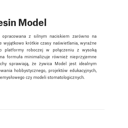
esin Model
a opracowana z silnym naciskiem zarówno na
je wyjątkowo krótkie czasy naświetlania, wyraźne
do platformy roboczej w połączeniu z wysoką
lna formuła minimalizuje również nieprzyjemne
echy sprawiają, że żywica Model jest idealnym
wania hobbystycznego, projektów edukacyjnych,
rzemysłowego czy modeli stomatologicznych.