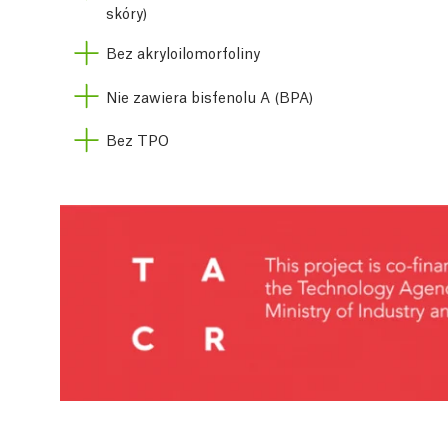
skóry)
Bez akryloilomorfoliny
Nie zawiera bisfenolu A (BPA)
Bez TPO