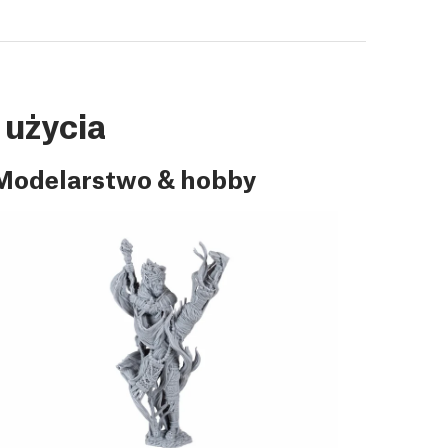
 użycia
Modelarstwo & hobby