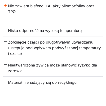
Nie zawiera bisfenolu A, akryloilomorfoliny oraz 
TPO.
Niska odporność na wysoką temperaturę
Żółknięcie części po długotrwałym utwardzaniu 
(ustępuje pod wpływem podwyższonej temperatury 
i czasu)
Nieutwardzona żywica może stanowić ryzyko dla 
zdrowia
Materiał nienadający się do recyklingu