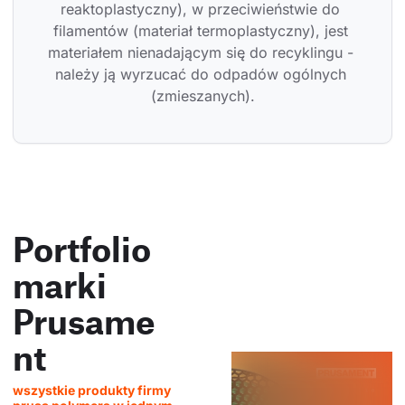
reaktoplastyczny), w przeciwieństwie do 
filamentów (materiał termoplastyczny), jest 
materiałem nienadającym się do recyklingu - 
należy ją wyrzucać do odpadów ogólnych 
(zmieszanych).
Portfolio
marki
Prusame
nt
wszystkie produkty firmy