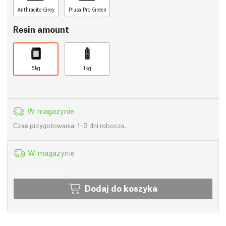
Anthracite Grey
Prusa Pro Green
Resin amount
5kg
1kg
W magazynie
Czas przygotowania: 1–3 dni robocze.
W magazynie
Dodaj do koszyka