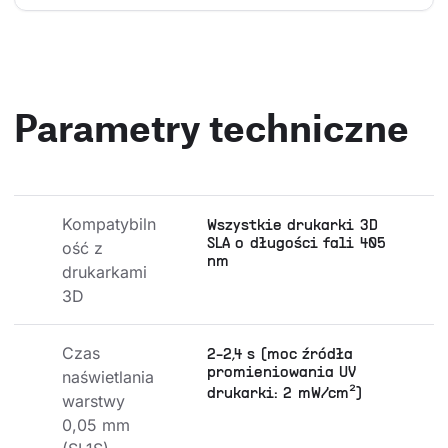
Parametry techniczne
Kompatybiln
Wszystkie drukarki 3D
SLA o długości fali 405
ość z 
nm
drukarkami 
3D
Czas 
2-2,4 s (moc źródła
promieniowania UV
naświetlania 
drukarki: 2 mW/cm²)
warstwy 
0,05 mm 