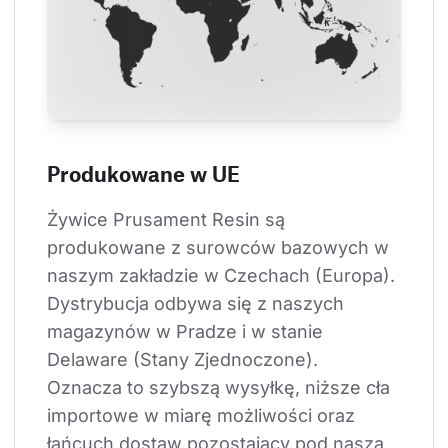
Produkowane w UE
Żywice Prusament Resin są 
produkowane z surowców bazowych w 
naszym zakładzie w Czechach (Europa). 
Dystrybucja odbywa się z naszych 
magazynów w Pradze i w stanie 
Delaware (Stany Zjednoczone). 
Oznacza to szybszą wysyłkę, niższe cła 
importowe w miarę możliwości oraz 
łańcuch dostaw pozostający pod naszą 