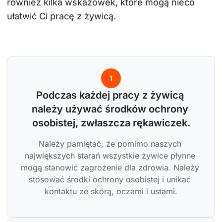
również kilka wskazówek, które mogą nieco 
ułatwić Ci pracę z żywicą.
1
Podczas każdej pracy z żywicą 
należy używać środków ochrony 
osobistej, zwłaszcza rękawiczek.
Należy pamiętać, że pomimo naszych 
największych starań wszystkie żywice płynne 
mogą stanowić zagrożenie dla zdrowia. Należy 
stosować środki ochrony osobistej i unikać 
kontaktu ze skórą, oczami i ustami.