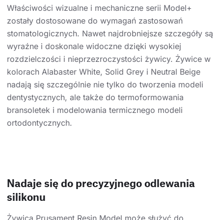
Właściwości wizualne i mechaniczne serii Model+
zostały dostosowane do wymagań zastosowań
stomatologicznych. Nawet najdrobniejsze szczegóły są
wyraźne i doskonale widoczne dzięki wysokiej
rozdzielczości i nieprzezroczystości żywicy. Żywice w
kolorach Alabaster White, Solid Grey i Neutral Beige
nadają się szczególnie nie tylko do tworzenia modeli
dentystycznych, ale także do termoformowania
bransoletek i modelowania termicznego modeli
ortodontycznych.
Nadaje się do precyzyjnego odlewania
silikonu
Żywica Prusament Resin Model może służyć do