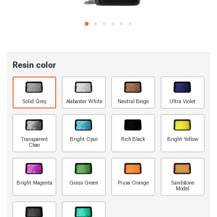
Resin color
Solid Grey
Alabaster White
Neutral Beige
Ultra Violet
Transparent
Bright Cyan
Rich Black
Bright Yellow
Clear
Bright Magenta
Grass Green
Prusa Orange
Sandstone
Model