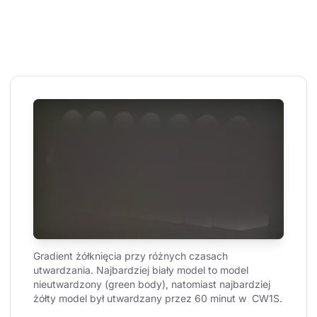
Gradient żółknięcia przy różnych czasach 
utwardzania. Najbardziej biały model to model 
nieutwardzony (green body), natomiast najbardziej 
żółty model był utwardzany przez 60 minut w  CW1S.