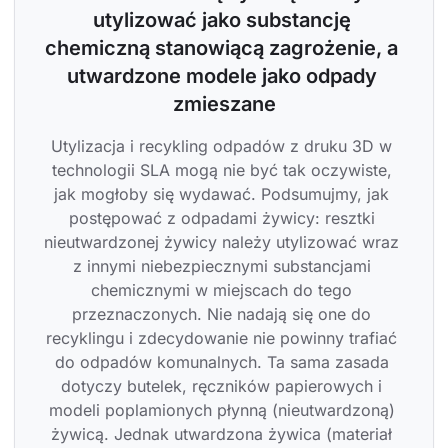
utylizować jako substancję 
chemiczną stanowiącą zagrożenie, a 
utwardzone modele jako odpady 
zmieszane
Utylizacja i recykling odpadów z druku 3D w 
technologii SLA mogą nie być tak oczywiste, 
jak mogłoby się wydawać. Podsumujmy, jak 
postępować z odpadami żywicy: resztki 
nieutwardzonej żywicy należy utylizować wraz 
z innymi niebezpiecznymi substancjami 
chemicznymi w miejscach do tego 
przeznaczonych. Nie nadają się one do 
recyklingu i zdecydowanie nie powinny trafiać 
do odpadów komunalnych. Ta sama zasada 
dotyczy butelek, ręczników papierowych i 
modeli poplamionych płynną (nieutwardzoną) 
żywicą. Jednak utwardzona żywica (materiał 