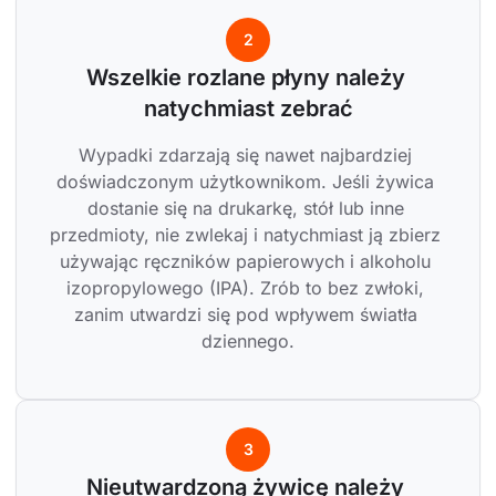
2
Wszelkie rozlane płyny należy 
natychmiast zebrać
Wypadki zdarzają się nawet najbardziej 
doświadczonym użytkownikom. Jeśli żywica 
dostanie się na drukarkę, stół lub inne 
przedmioty, nie zwlekaj i natychmiast ją zbierz 
używając ręczników papierowych i alkoholu 
izopropylowego (IPA). Zrób to bez zwłoki, 
zanim utwardzi się pod wpływem światła 
dziennego.
3
Nieutwardzoną żywicę należy 