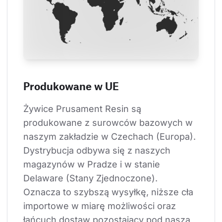
Produkowane w UE
Żywice Prusament Resin są 
produkowane z surowców bazowych w 
naszym zakładzie w Czechach (Europa). 
Dystrybucja odbywa się z naszych 
magazynów w Pradze i w stanie 
Delaware (Stany Zjednoczone). 
Oznacza to szybszą wysyłkę, niższe cła 
importowe w miarę możliwości oraz 
łańcuch dostaw pozostający pod naszą 