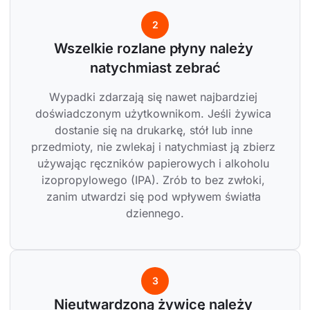
2
Wszelkie rozlane płyny należy 
natychmiast zebrać
Wypadki zdarzają się nawet najbardziej 
doświadczonym użytkownikom. Jeśli żywica 
dostanie się na drukarkę, stół lub inne 
przedmioty, nie zwlekaj i natychmiast ją zbierz 
używając ręczników papierowych i alkoholu 
izopropylowego (IPA). Zrób to bez zwłoki, 
zanim utwardzi się pod wpływem światła 
dziennego.
3
Nieutwardzoną żywicę należy 