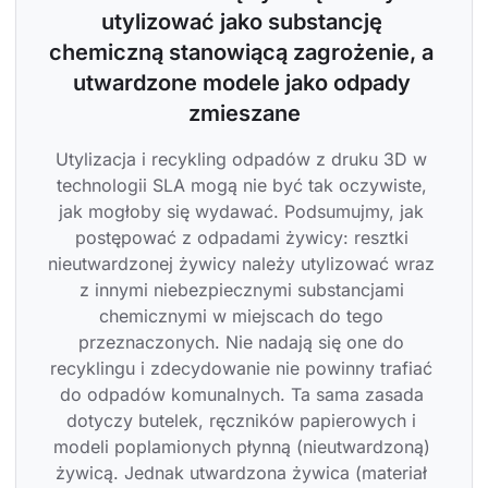
utylizować jako substancję 
chemiczną stanowiącą zagrożenie, a 
utwardzone modele jako odpady 
zmieszane
Utylizacja i recykling odpadów z druku 3D w 
technologii SLA mogą nie być tak oczywiste, 
jak mogłoby się wydawać. Podsumujmy, jak 
postępować z odpadami żywicy: resztki 
nieutwardzonej żywicy należy utylizować wraz 
z innymi niebezpiecznymi substancjami 
chemicznymi w miejscach do tego 
przeznaczonych. Nie nadają się one do 
recyklingu i zdecydowanie nie powinny trafiać 
do odpadów komunalnych. Ta sama zasada 
dotyczy butelek, ręczników papierowych i 
modeli poplamionych płynną (nieutwardzoną) 
żywicą. Jednak utwardzona żywica (materiał 