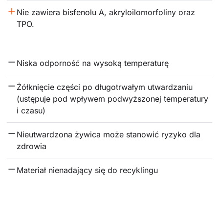
Nie zawiera bisfenolu A, akryloilomorfoliny oraz 
TPO.
Niska odporność na wysoką temperaturę
Żółknięcie części po długotrwałym utwardzaniu 
(ustępuje pod wpływem podwyższonej temperatury 
i czasu)
Nieutwardzona żywica może stanowić ryzyko dla 
zdrowia
Materiał nienadający się do recyklingu