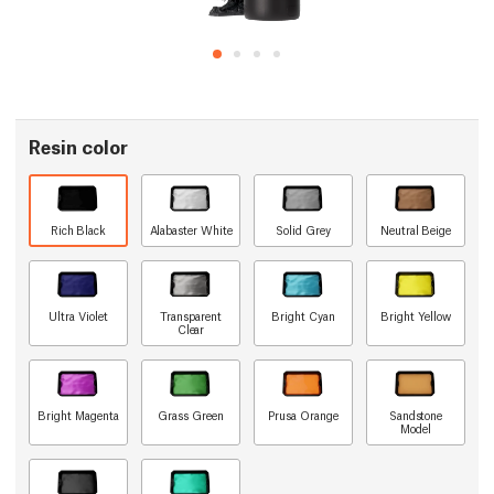
Resin color
Rich Black
Alabaster White
Solid Grey
Neutral Beige
Ultra Violet
Transparent
Bright Cyan
Bright Yellow
Clear
Bright Magenta
Grass Green
Prusa Orange
Sandstone
Model