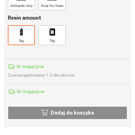
Anthracite Grey
Prusa Pro Green
Resin amount
1kg
5kg
W magazynie
Czas przygotowania: 1–3 dni robocze.
W magazynie
Dodaj do koszyka