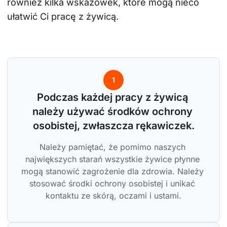
również kilka wskazówek, które mogą nieco 
ułatwić Ci pracę z żywicą.
1
Podczas każdej pracy z żywicą 
należy używać środków ochrony 
osobistej, zwłaszcza rękawiczek.
Należy pamiętać, że pomimo naszych 
największych starań wszystkie żywice płynne 
mogą stanowić zagrożenie dla zdrowia. Należy 
stosować środki ochrony osobistej i unikać 
kontaktu ze skórą, oczami i ustami.