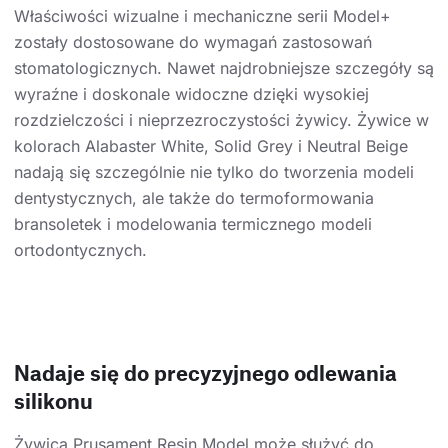
Właściwości wizualne i mechaniczne serii Model+
zostały dostosowane do wymagań zastosowań
stomatologicznych. Nawet najdrobniejsze szczegóły są
wyraźne i doskonale widoczne dzięki wysokiej
rozdzielczości i nieprzezroczystości żywicy. Żywice w
kolorach Alabaster White, Solid Grey i Neutral Beige
nadają się szczególnie nie tylko do tworzenia modeli
dentystycznych, ale także do termoformowania
bransoletek i modelowania termicznego modeli
ortodontycznych.
Nadaje się do precyzyjnego odlewania
silikonu
Żywica Prusament Resin Model może służyć do