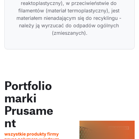
reaktoplastyczny), w przeciwieństwie do 
filamentów (materiał termoplastyczny), jest 
materiałem nienadającym się do recyklingu - 
należy ją wyrzucać do odpadów ogólnych 
(zmieszanych).
Portfolio
marki
Prusame
nt
wszystkie produkty firmy