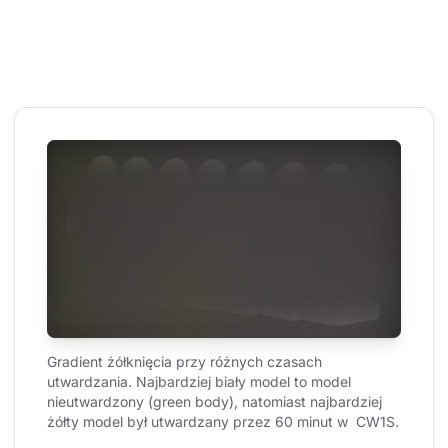
Gradient żółknięcia przy różnych czasach 
utwardzania. Najbardziej biały model to model 
nieutwardzony (green body), natomiast najbardziej 
żółty model był utwardzany przez 60 minut w  CW1S.