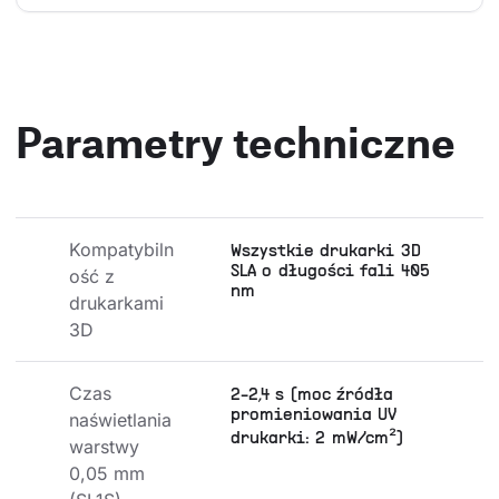
Parametry techniczne
Kompatybiln
Wszystkie drukarki 3D
SLA o długości fali 405
ość z 
nm
drukarkami 
3D
Czas 
2-2,4 s (moc źródła
promieniowania UV
naświetlania 
drukarki: 2 mW/cm²)
warstwy 
0,05 mm 