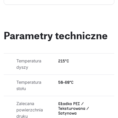
Parametry techniczne
Temperatura 
215°C
dyszy
Temperatura 
50-60°C
stołu
Zalecana 
Gładka PEI /
Teksturowana /
powierzchnia 
Satynowa
druku