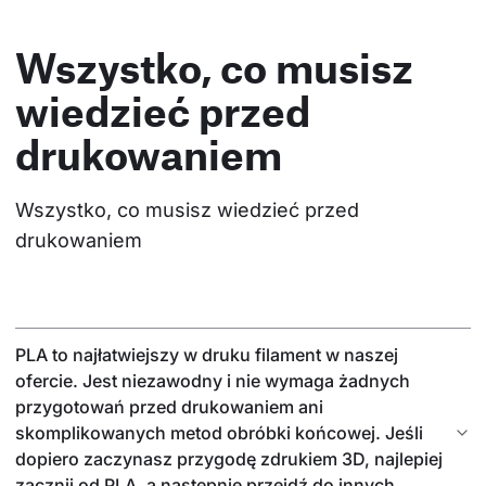
Wszystko, co musisz
wiedzieć przed
drukowaniem
Wszystko, co musisz wiedzieć przed 
drukowaniem
PLA to najłatwiejszy w druku filament w naszej
ofercie. Jest niezawodny i nie wymaga żadnych
przygotowań przed drukowaniem ani
skomplikowanych metod obróbki końcowej. Jeśli
dopiero zaczynasz przygodę zdrukiem 3D, najlepiej
zacznij od PLA, a następnie przejdź do innych