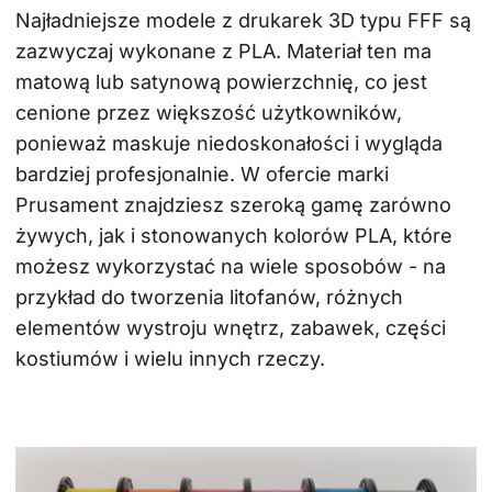
Najładniejsze modele z drukarek 3D typu FFF są 
zazwyczaj wykonane z PLA. Materiał ten ma 
matową lub satynową powierzchnię, co jest 
cenione przez większość użytkowników, 
ponieważ maskuje niedoskonałości i wygląda 
bardziej profesjonalnie. W ofercie marki 
Prusament znajdziesz szeroką gamę zarówno 
żywych, jak i stonowanych kolorów PLA, które 
możesz wykorzystać na wiele sposobów - na 
przykład do tworzenia litofanów, różnych 
elementów wystroju wnętrz, zabawek, części 
kostiumów i wielu innych rzeczy.