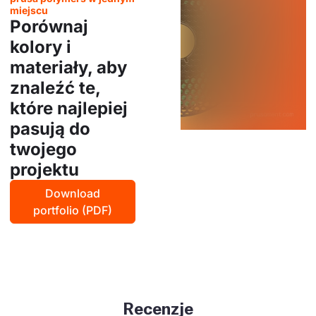
miejscu
Porównaj
kolory i
materiały, aby
znaleźć te,
które najlepiej
pasują do
twojego
projektu
Download
portfolio (PDF)
Recenzje