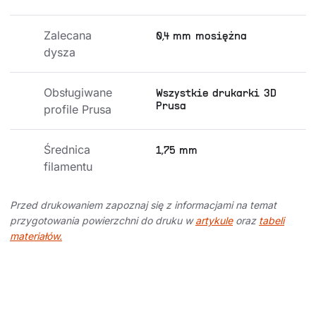
Zalecana 
0,4 mm mosiężna
dysza
Obsługiwane 
Wszystkie drukarki 3D
Prusa
profile Prusa
Średnica 
1,75 mm
filamentu
Przed drukowaniem zapoznaj się z informacjami na temat
przygotowania powierzchni do druku w
artykule
oraz
tabeli
materiałów.