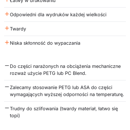
Łatwy w drukowaniu
Odpowiedni dla wydruków każdej wielkości
Twardy
Niska skłonność do wypaczania
Do części narażonych na obciążenia mechaniczne 
rozważ użycie PETG lub PC Blend.
Zalecamy stosowanie PETG lub ASA do części 
wymagających wyższej odporności na temperaturę.
Trudny do szlifowania (twardy materiał, łatwo się 
topi)