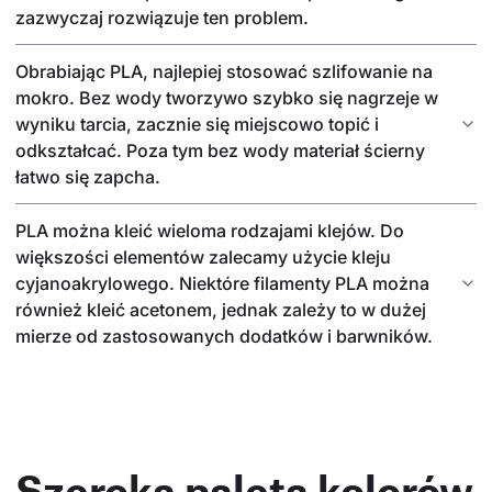
zazwyczaj rozwiązuje ten problem.
Obrabiając PLA, najlepiej stosować szlifowanie na
mokro. Bez wody tworzywo szybko się nagrzeje w
wyniku tarcia, zacznie się miejscowo topić i
odkształcać. Poza tym bez wody materiał ścierny
łatwo się zapcha.
PLA można kleić wieloma rodzajami klejów. Do
większości elementów zalecamy użycie kleju
cyjanoakrylowego. Niektóre filamenty PLA można
również kleić acetonem, jednak zależy to w dużej
mierze od zastosowanych dodatków i barwników.
Szeroka paleta kolorów