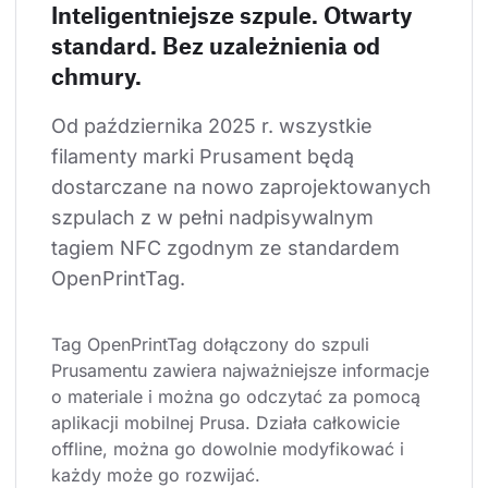
Inteligentniejsze szpule. Otwarty
standard. Bez uzależnienia od
chmury.
Od października 2025 r. wszystkie 
filamenty marki Prusament będą 
dostarczane na nowo zaprojektowanych 
szpulach z w pełni nadpisywalnym 
tagiem NFC zgodnym ze standardem 
OpenPrintTag.
Tag OpenPrintTag dołączony do szpuli 
Prusamentu zawiera najważniejsze informacje 
o materiale i można go odczytać za pomocą 
aplikacji mobilnej Prusa. Działa całkowicie 
offline, można go dowolnie modyfikować i 
każdy może go rozwijać.