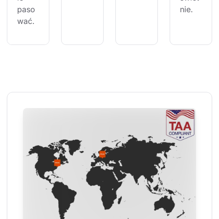
paso
nie.
wać.