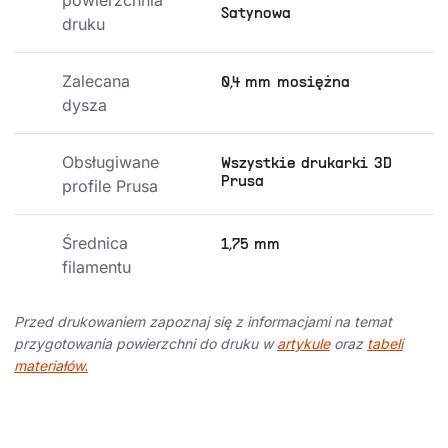
Satynowa
druku
Zalecana 
0,4 mm mosiężna
dysza
Obsługiwane 
Wszystkie drukarki 3D
Prusa
profile Prusa
Średnica 
1,75 mm
filamentu
Przed drukowaniem zapoznaj się z informacjami na temat
przygotowania powierzchni do druku w
artykule
oraz
tabeli
materiałów.