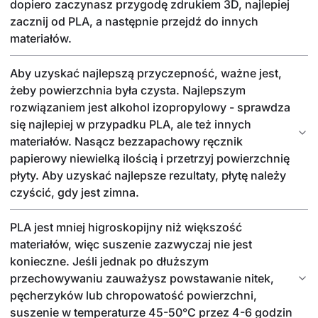
dopiero zaczynasz przygodę zdrukiem 3D, najlepiej
zacznij od PLA, a następnie przejdź do innych
materiałów.
Aby uzyskać najlepszą przyczepność, ważne jest,
żeby powierzchnia była czysta. Najlepszym
rozwiązaniem jest alkohol izopropylowy - sprawdza
się najlepiej w przypadku PLA, ale też innych
materiałów. Nasącz bezzapachowy ręcznik
papierowy niewielką ilością i przetrzyj powierzchnię
płyty. Aby uzyskać najlepsze rezultaty, płytę należy
czyścić, gdy jest zimna.
PLA jest mniej higroskopijny niż większość
materiałów, więc suszenie zazwyczaj nie jest
konieczne. Jeśli jednak po dłuższym
przechowywaniu zauważysz powstawanie nitek,
pęcherzyków lub chropowatość powierzchni,
suszenie w temperaturze 45-50°C przez 4-6 godzin