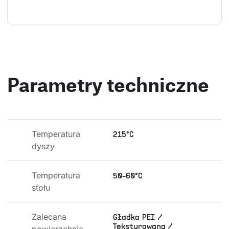
Parametry techniczne
Temperatura 
215°C
dyszy
Temperatura 
50-60°C
stołu
Zalecana 
Gładka PEI /
Teksturowana /
powierzchnia 