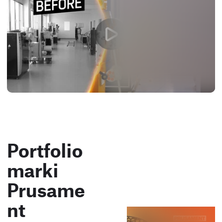
Portfolio
marki
Prusame
nt