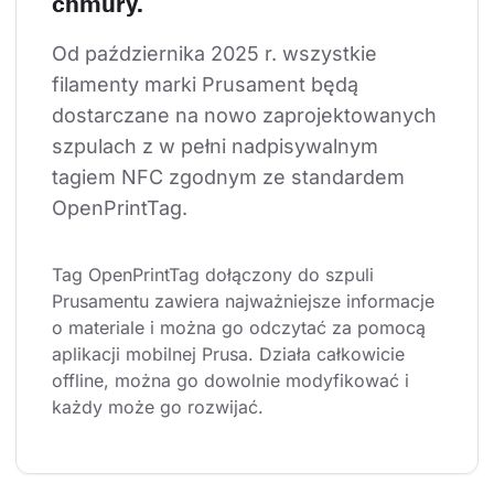
chmury.
Od października 2025 r. wszystkie 
filamenty marki Prusament będą 
dostarczane na nowo zaprojektowanych 
szpulach z w pełni nadpisywalnym 
tagiem NFC zgodnym ze standardem 
OpenPrintTag.
Tag OpenPrintTag dołączony do szpuli 
Prusamentu zawiera najważniejsze informacje 
o materiale i można go odczytać za pomocą 
aplikacji mobilnej Prusa. Działa całkowicie 
offline, można go dowolnie modyfikować i 
każdy może go rozwijać.