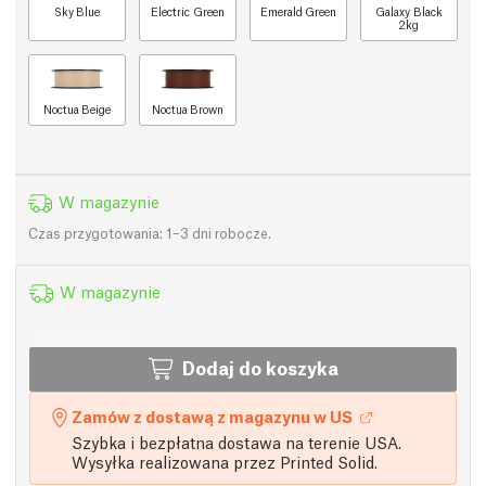
Sky Blue
Electric Green
Emerald Green
Galaxy Black
2kg
Noctua Beige
Noctua Brown
W magazynie
Czas przygotowania: 1–3 dni robocze.
W magazynie
Dodaj do koszyka
Zamów z dostawą z magazynu w US
Szybka i bezpłatna dostawa na terenie USA.
Wysyłka realizowana przez Printed Solid.