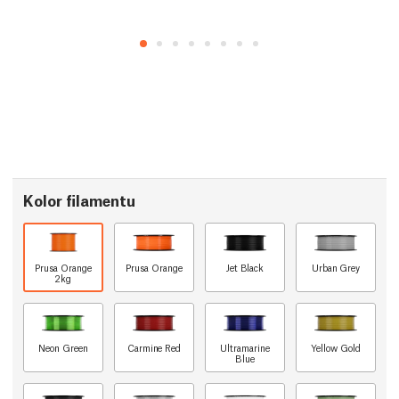
Kolor filamentu
Prusa Orange
Prusa Orange
Jet Black
Urban Grey
2kg
Neon Green
Carmine Red
Ultramarine
Yellow Gold
Blue