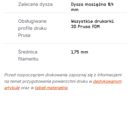
Zalecana dysza
Dysza mosiężna 0,4
mm
Obsługiwane 
Wszystkie drukarki
3D Prusa FDM
profile druku 
Prusa
Średnica 
1,75 mm
filamentu
Przed rozpoczęciem drukowania zapoznaj się z informacjami
na temat przygotowania powierzchni druku w
dedykowanym
artykule
oraz w
tabeli materiałów.