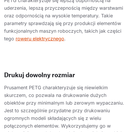
PETG charakteryzuje się lepszą odpornością na
uderzenia, lepszą przyczepnością między warstwami
oraz odpornością na wysokie temperatury. Takie
parametry sprawdzają się przy produkcji elementów
funkcjonalnych maszyn roboczych, takich jak części
tego
roweru elektrycznego
.
Drukuj dowolny rozmiar
Prusament PETG charakteryzuje się niewielkim
skurczem, co pozwala na drukowanie dużych
obiektów przy minimalnym lub zerowym wypaczaniu.
Jest to szczególnie przydatne przy drukowaniu
ogromnych modeli składających się z wielu
połączonych elementów. Wykorzystujemy go w