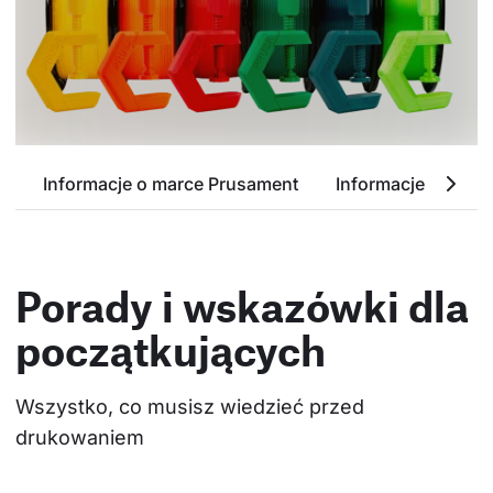
Przejrzyj dostepne kolory
Informacje o marce Prusament
Informacje o PETG
Porady i wskazówki dla
początkujących
Wszystko, co musisz wiedzieć przed 
drukowaniem