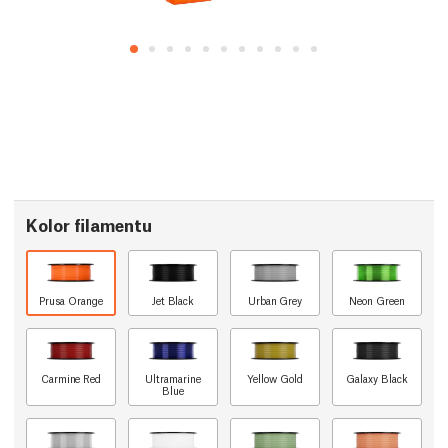
Kolor filamentu
Prusa Orange
Jet Black
Urban Grey
Neon Green
Carmine Red
Ultramarine
Yellow Gold
Galaxy Black
Blue