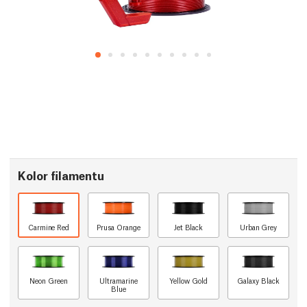
Kolor filamentu
Carmine Red
Prusa Orange
Jet Black
Urban Grey
Neon Green
Ultramarine
Yellow Gold
Galaxy Black
Blue