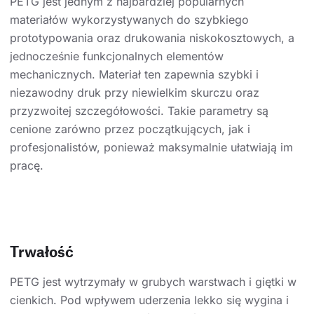
PETG jest jednym z najbardziej popularnych
materiałów wykorzystywanych do szybkiego
prototypowania oraz drukowania niskokosztowych, a
jednocześnie funkcjonalnych elementów
mechanicznych. Materiał ten zapewnia szybki i
niezawodny druk przy niewielkim skurczu oraz
przyzwoitej szczegółowości. Takie parametry są
cenione zarówno przez początkujących, jak i
profesjonalistów, ponieważ maksymalnie ułatwiają im
pracę.
Trwałość
PETG jest wytrzymały w grubych warstwach i giętki w
cienkich. Pod wpływem uderzenia lekko się wygina i