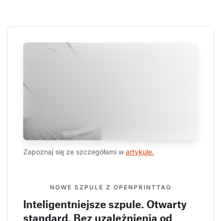
Zapoznaj się ze szczegółami w 
artykule.
NOWE SZPULE Z OPENPRINTTAG
Inteligentniejsze szpule. Otwarty
standard. Bez uzależnienia od