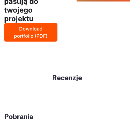
pasują do
twojego
projektu
Download
portfolio (PDF)
Recenzje
Pobrania