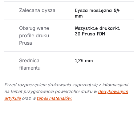
Zalecana dysza
Dysza mosiężna 0,4
mm
Obsługiwane 
Wszystkie drukarki
3D Prusa FDM
profile druku 
Prusa
Średnica 
1,75 mm
filamentu
Przed rozpoczęciem drukowania zapoznaj się z informacjami
na temat przygotowania powierzchni druku w
dedykowanym
artykule
oraz w
tabeli materiałów.