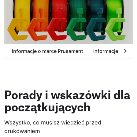
Informacje o marce Prusament
Informacje o PETG
Przejrzyj dostepne kolory
Porady i wskazówki dla
początkujących
Wszystko, co musisz wiedzieć przed 
drukowaniem