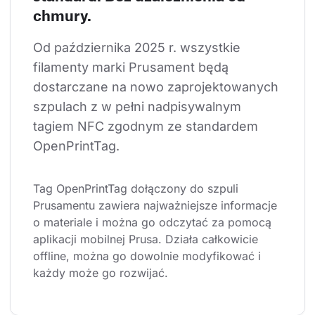
chmury.
Od października 2025 r. wszystkie 
filamenty marki Prusament będą 
dostarczane na nowo zaprojektowanych 
szpulach z w pełni nadpisywalnym 
tagiem NFC zgodnym ze standardem 
OpenPrintTag.
Tag OpenPrintTag dołączony do szpuli 
Prusamentu zawiera najważniejsze informacje 
o materiale i można go odczytać za pomocą 
aplikacji mobilnej Prusa. Działa całkowicie 
offline, można go dowolnie modyfikować i 
każdy może go rozwijać.