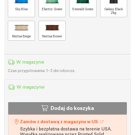
Sky Blue
Electric Green
Emerald Green
Galaxy Black
2kg
Noctua Beige
Noctua Brown
W magazynie
Czas przygotowania: 1–3 dni robocze.
W magazynie
Dodaj do koszyka
Zamów z dostawą z magazynu w US
Szybka i bezpłatna dostawa na terenie USA.
Wysyłka realizowana przez Printed Solid.