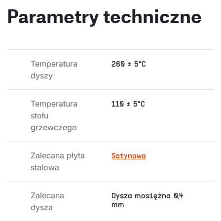
Parametry techniczne
Temperatura 
260 ± 5°C
dyszy
Temperatura 
110 ± 5°C
stołu 
grzewczego
Zalecana płyta 
Satynowa
stalowa
Zalecana 
Dysza mosiężna 0,4
mm
dysza