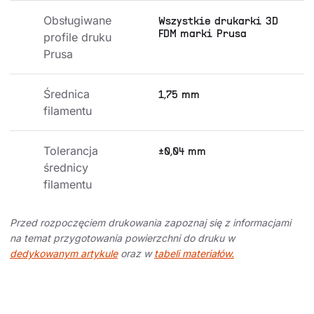
Obsługiwane 
Wszystkie drukarki 3D
FDM marki Prusa
profile druku 
Prusa
Średnica 
1,75 mm
filamentu
Tolerancja 
±0,04 mm
średnicy 
filamentu
Przed rozpoczęciem drukowania zapoznaj się z informacjami
na temat przygotowania powierzchni do druku w
dedykowanym artykule
oraz w
tabeli materiałów.