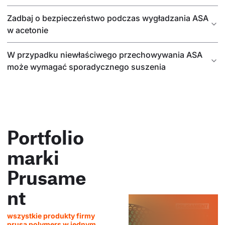
Zadbaj o bezpieczeństwo podczas wygładzania ASA
w acetonie
W przypadku niewłaściwego przechowywania ASA
może wymagać sporadycznego suszenia
Portfolio
marki
Prusame
nt
wszystkie produkty firmy
prusa polymers w jednym