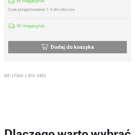
W magazynie
Czas przygotowania: 1–3 dni robocze.
W magazynie
Dodaj do koszyka
|
IDF: 17560
IDS: 3482
Dlaczego warto wybrać