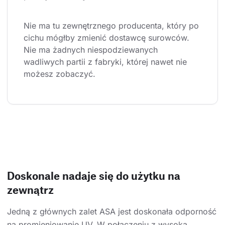
Nie ma tu zewnętrznego producenta, który po 
cichu mógłby zmienić dostawcę surowców. 
Nie ma żadnych niespodziewanych 
wadliwych partii z fabryki, której nawet nie 
możesz zobaczyć.
Doskonale nadaje się do użytku na
zewnątrz
Jedną z głównych zalet ASA jest doskonała odporność
na promieniowanie UV. W połączeniu z wysoką