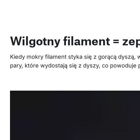
Wilgotny filament = ze
Kiedy mokry filament styka się z gorącą dyszą,
pary, które wydostają się z dyszy, co powoduje 