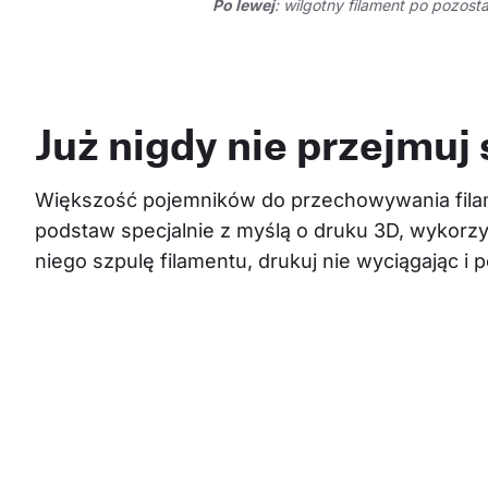
Po lewej
: wilgotny filament po pozost
Już nigdy nie przejmuj
Większość pojemników do przechowywania filam
podstaw specjalnie z myślą o druku 3D, wykorzy
niego szpulę filamentu, drukuj nie wyciągając i 