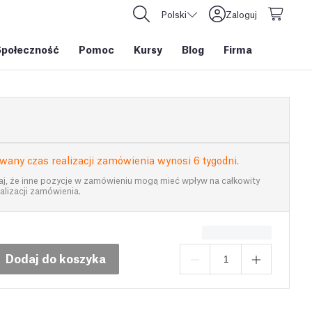
Polski
Zaloguj
Społeczność
Pomoc
Kursy
Blog
Firma
wany czas realizacji zamówienia wynosi 6 tygodni.
aj, że inne pozycje w zamówieniu mogą mieć wpływ na całkowity
alizacji zamówienia.
Dodaj do koszyka