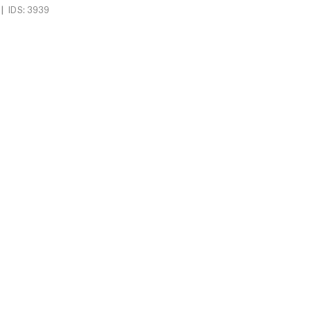
|
IDS: 3939