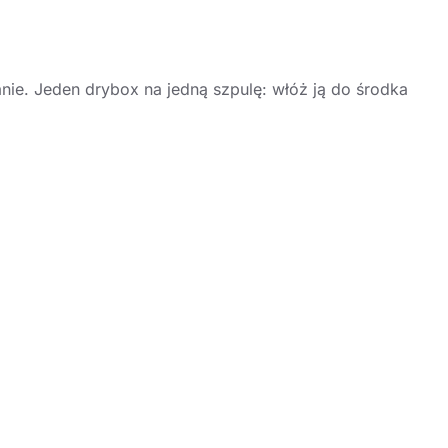
e. Jeden drybox na jedną szpulę: włóż ją do środka