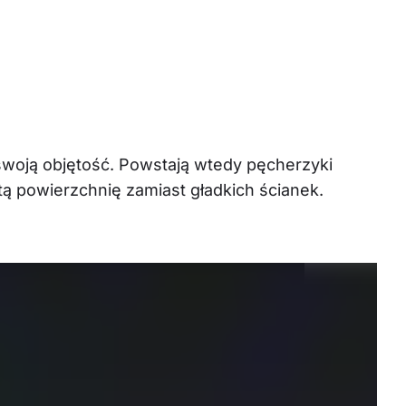
swoją objętość. Powstają wtedy pęcherzyki 
tą powierzchnię zamiast gładkich ścianek.