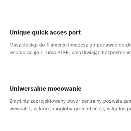
Unique quick acces port
Masz dostęp do filamentu i możesz go podawać do dru
współpracuje z rurką PTFE, umożliwiając bezpośredni
Uniwersalne mocowanie
Zmyślnie zaprojektowany otwór centralny pozwala za
wewnątrz, w której mogłoby gromadzić się wilgotne p