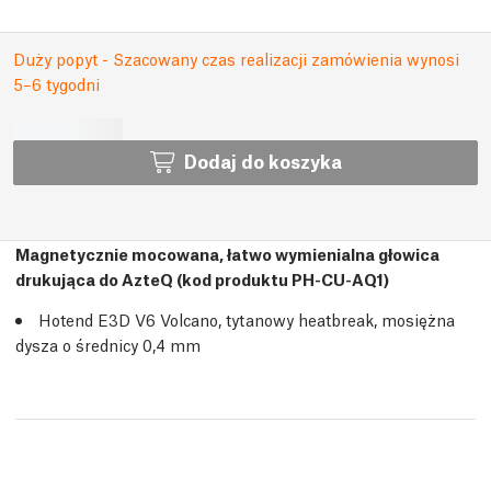
Duży popyt - Szacowany czas realizacji zamówienia wynosi
5–6 tygodni
Dodaj do koszyka
Magnetycznie mocowana, łatwo wymienialna głowica
drukująca do AzteQ (kod produktu PH-CU-AQ1)
Hotend E3D V6 Volcano, tytanowy heatbreak, mosiężna
dysza o średnicy 0,4 mm