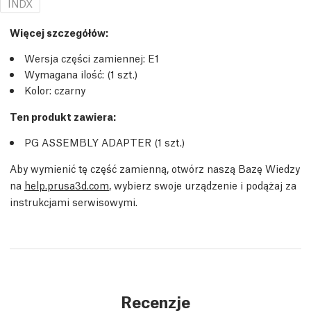
INDX
Więcej szczegółów
:
Wersja części zamiennej:
E1
Wymagana ilość:
(1
szt.
)
Kolor: czarny
Ten produkt zawiera:
PG ASSEMBLY ADAPTER (1
szt.
)
Aby wymienić tę część zamienną, otwórz naszą Bazę Wiedzy
na
help.prusa3d.com
, wybierz swoje urządzenie i podążaj za
instrukcjami serwisowymi.
Recenzje