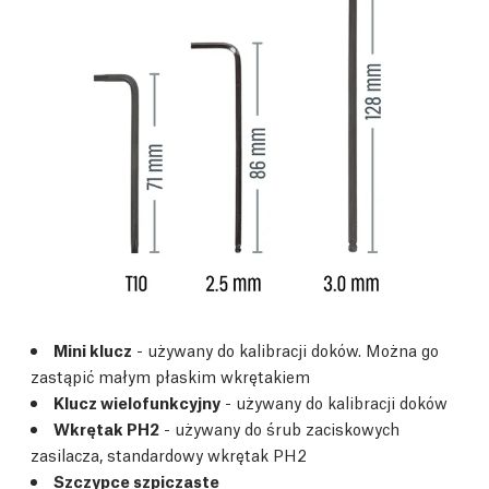
Mini klucz
- używany do kalibracji doków. Można go
zastąpić małym płaskim wkrętakiem
Klucz wielofunkcyjny
- używany do kalibracji doków
Wkrętak PH2
- używany do śrub zaciskowych
zasilacza, standardowy wkrętak PH2
Szczypce szpiczaste