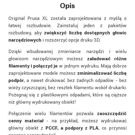
Opis
Original Prusa XL została zaprojektowana z myślą o
łatwej rozbudowie. Zainstaluj jeden z pakietów
rozbudowy, aby
zwiększyć liczbę dostępnych głowic
narzędziowych
i rozszerzyć opcje druku 3D.
Dzięki wbudowanej zmieniarce narzędzi i wielu
głowicom narzędziowym możesz
załadować różne
filamenty i połączyć je
w jednym wydruku. Mają dobrze
zaprojektowane modele możesz
zminimalizować liczbę
podpór
, a nawet drukować bez żadnych odpadów - bez
wieży czyszczącej, bez resztek filamentu wokół drukarki.
Pożegnaj się z plastikowymi odpadami, które są cięższe
niż główny wydrukowany obiekt!
Połączenie wielu filamentów pozwala
zaoszczędzić
cenny materiał
- na przykład, możesz wydrukować
główny obiekt z
PCCF, a podpory z PLA
, co przynosi
znaczne oszczędności!