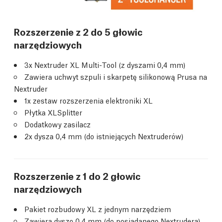
Rozszerzenie z 2 do 5 głowic
narzędziowych
3x Nextruder XL Multi-Tool (z dyszami 0,4 mm)
Zawiera uchwyt szpuli i skarpetę silikonową Prusa na
Nextruder
1x zestaw rozszerzenia elektroniki XL
Płytka XLSplitter
Dodatkowy zasilacz
2x dysza 0,4 mm (do istniejących Nextruderów)
Rozszerzenie z 1 do 2 głowic
narzędziowych
Pakiet rozbudowy XL z jednym narzędziem
Zawiera dyszę 0,4 mm (do posiadanego Nextrudera)