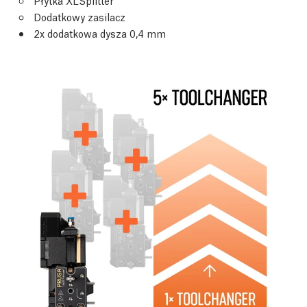
Płytka XLSplitter
Dodatkowy zasilacz
2x dodatkowa dysza 0,4 mm