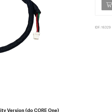
IDF: 16329
ty Version (do CORE One)