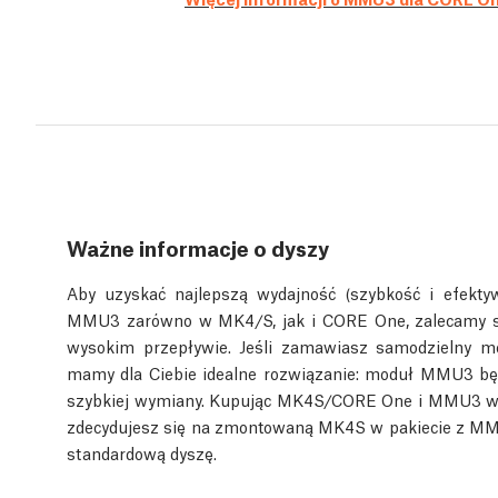
Ważne informacje o dyszy
Aby uzyskać najlepszą wydajność (szybkość i efekty
MMU3 zarówno w MK4/S, jak i CORE One, zalecamy st
wysokim przepływie. Jeśli zamawiasz samodzielny
mamy dla Ciebie idealne rozwiązanie: moduł MMU3 bę
szybkiej wymiany. Kupując MK4S/CORE One i MMU3 w pa
zdecydujesz się na zmontowaną MK4S w pakiecie z MM
standardową dyszę.