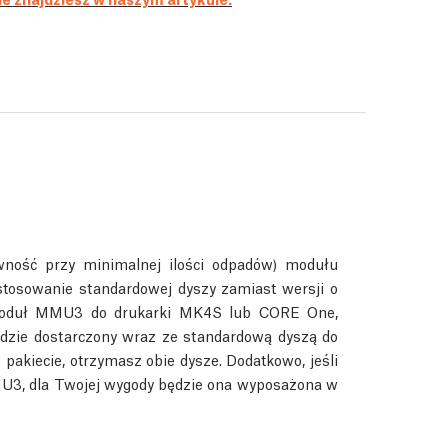
wność przy minimalnej ilości odpadów) modułu
osowanie standardowej dyszy zamiast wersji o
 moduł MMU3 do drukarki MK4S lub CORE One,
dzie dostarczony wraz ze standardową dyszą do
kiecie, otrzymasz obie dysze. Dodatkowo, jeśli
U3, dla Twojej wygody będzie ona wyposażona w