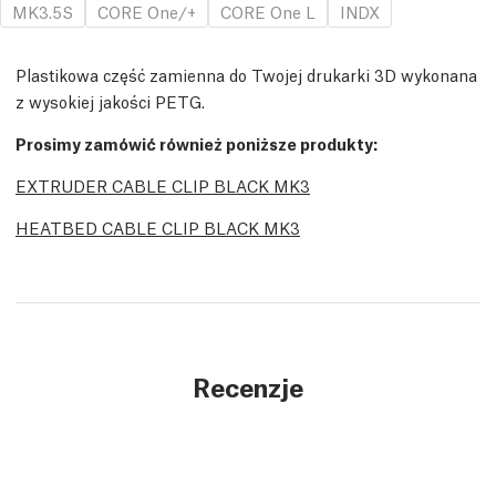
MK3.5S
CORE One/+
CORE One L
INDX
Plastikowa część zamienna do Twojej drukarki 3D wykonana
z wysokiej jakości PETG.
Prosimy zamówić również poniższe produkty:
EXTRUDER CABLE CLIP BLACK MK3
HEATBED CABLE CLIP BLACK MK3
Recenzje