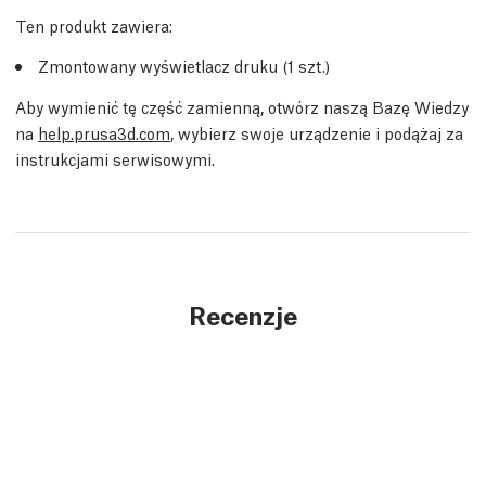
Ten produkt zawiera:
Zmontowany wyświetlacz druku (1 szt.)
Aby wymienić tę część zamienną, otwórz naszą Bazę Wiedzy
na
help.prusa3d.com
, wybierz swoje urządzenie i podążaj za
instrukcjami serwisowymi.
Recenzje