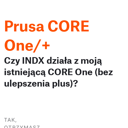
Prusa CORE
One/+
Czy INDX działa z moją
istniejącą CORE One (bez
ulepszenia plus)?
TAK,
OTRZYMASZ