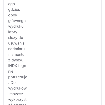
ego 
gdzieś 
obok 
głównego 
wydruku, 
który 
służy do 
usuwania 
nadmiaru 
filamentu 
z dyszy. 
INDX tego 
nie 
potrzebuje
. Do 
wydruków
 możesz 
wykorzyst