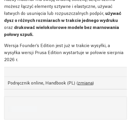
możesz łączyć elementy sztywne i elastyczne, używać
łatwych do usunięcia lub rozpuszczalnych podpór,
używać
dysz o różnych rozmiarach w trakcie jednego wydruku
oraz
drukować wielokolorowe modele bez marnowania
połowy szpuli.
Wersja Founder’s Edition jest już w trakcie wysyłki, a
wysyłka wersji Prusa Edition wystartuje w połowie sierpnia
2026 r.
Podręcznik online, Handbook (PL)
(
zmiana
)