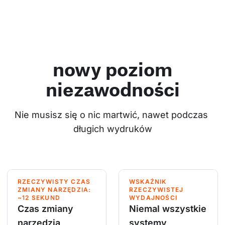
nowy poziom
niezawodności
Nie musisz się o nic martwić, nawet podczas 
długich wydruków
RZECZYWISTY CZAS
WSKAŹNIK
ZMIANY NARZĘDZIA:
RZECZYWISTEJ
~12 SEKUND
WYDAJNOŚCI
Czas zmiany
Niemal wszystkie
narzędzia
systemy