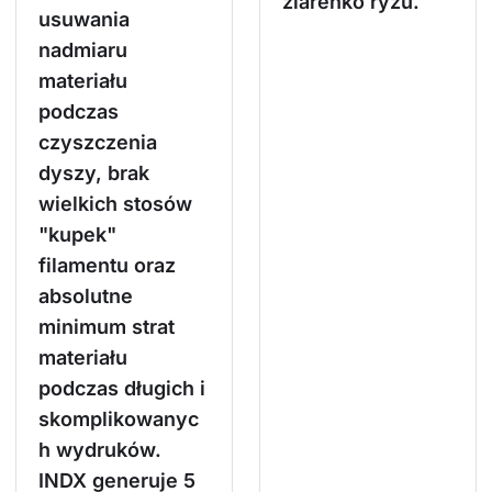
ziarenko ryżu.
usuwania
nadmiaru
materiału
podczas
czyszczenia
dyszy, brak
wielkich stosów
"kupek"
filamentu oraz
absolutne
minimum strat
materiału
podczas długich i
skomplikowanyc
h wydruków.
INDX generuje 5