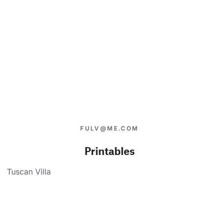
FULV@ME.COM
Printables
Tuscan Villa