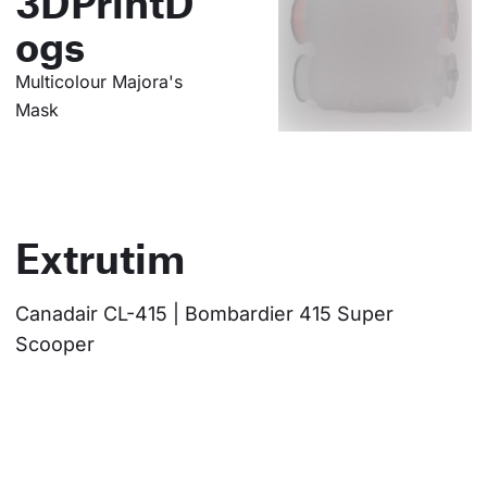
3DPrintD
ogs
Multicolour Majora's
Mask
Extrutim
Canadair CL-415 | Bombardier 415 Super 
Scooper