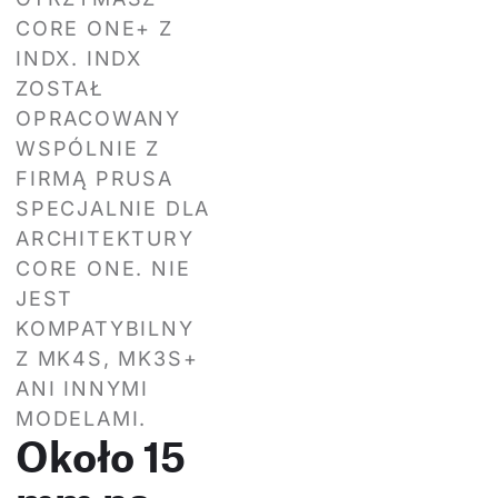
CORE ONE+ Z
INDX. INDX
ZOSTAŁ
OPRACOWANY
WSPÓLNIE Z
FIRMĄ PRUSA
SPECJALNIE DLA
ARCHITEKTURY
CORE ONE. NIE
JEST
KOMPATYBILNY
Z MK4S, MK3S+
ANI INNYMI
MODELAMI.
Około 15