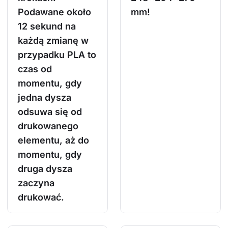
Podawane około
mm!
12 sekund na
każdą zmianę w
przypadku PLA to
czas od
momentu, gdy
jedna dysza
odsuwa się od
drukowanego
elementu, aż do
momentu, gdy
druga dysza
zaczyna
drukować.