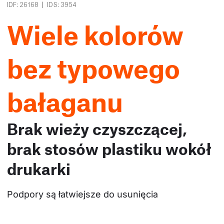
|
IDF: 26168
IDS: 3954
Wiele kolorów
bez typowego
bałaganu
Brak wieży czyszczącej,
brak stosów plastiku wokół
drukarki
Podpory są łatwiejsze do usunięcia