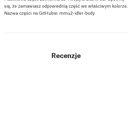
się, że zamawiasz odpowiednią część we właściwym kolorze.
Nazwa części na GitHubie: mmu2-idler-body
Recenzje