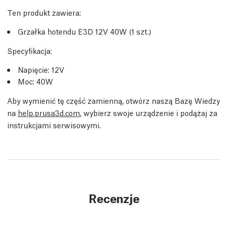
Ten produkt zawiera:
Grzałka hotendu E3D 12V 40W (1 szt.)
Specyfikacja:
Napięcie: 12V
Moc: 40W
Aby wymienić tę część zamienną, otwórz naszą Bazę Wiedzy
na
help.prusa3d.com
, wybierz swoje urządzenie i podążaj za
instrukcjami serwisowymi.
Recenzje