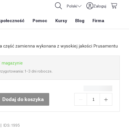
Polski
Zaloguj
Społeczność
Pomoc
Kursy
Blog
Firma
a część zamienna wykonana z wysokiej jakości Prusamentu
 magazynie
rzygotowania: 1–3 dni robocze.
Dodaj do koszyka
|
IDS: 1995