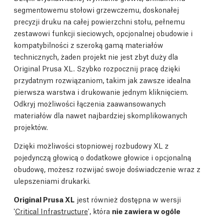
segmentowemu stołowi grzewczemu, doskonałej
precyzji druku na całej powierzchni stołu, pełnemu
zestawowi funkcji sieciowych, opcjonalnej obudowie i
kompatybilności z szeroką gamą materiałów
technicznych, żaden projekt nie jest zbyt duży dla
Original Prusa XL. Szybko rozpocznij pracę dzięki
przydatnym rozwiązaniom, takim jak zawsze idealna
pierwsza warstwa i drukowanie jednym kliknięciem.
Odkryj możliwości łączenia zaawansowanych
materiałów dla nawet najbardziej skomplikowanych
projektów.
Dzięki możliwości stopniowej rozbudowy XL z
pojedynczą głowicą o dodatkowe głowice i opcjonalną
obudowę, możesz rozwijać swoje doświadczenie wraz z
ulepszeniami drukarki.
Original Prusa XL
jest również dostępna w wersji
'
Critical Infrastructure
', która
nie zawiera w ogóle