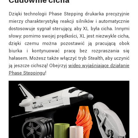
Dzięki technologii Phase Stepping drukarka precyzyjnie
mierzy charakterystykę reakcji silników i automatycznie
dostosowuje sygnał sterujący, aby XL była cicha. Innymi
słowy: pomimo swojej prędkości, XL jest niezwykle cicha,
dzięki czemu można pozostawić ją pracującą obok
biurka i kontynuować pracę bez rozpraszania się
hałasem. Możesz także włączyć tryb Stealth, aby uczynić
ją jeszcze cichszą! Obejrzyj
wideo wyjaśniające działanie
Phase Steppingu
!