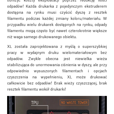
odpadów! Każda drukarka z pojedynczym ekstruderem
dostępna na rynku musi czyścić dyszę z resztek
filamentu podczas każdej zmiany koloru/materiału. W
przypadku wielu drukarek dostępnych na rynku, odpady
filamentu mogą często być nawet czterokrotnie większe
niż waga samego drukowanego obiektu.
XL została zaprojektowana z myślą o superszybkiej
pracy w wydajnym druku wielomateriałowym bez
odpadów. Zwykle obecna jest niewielka wieża
stabilizująca do unormowania ciśnienia w dyszy, ale przy
odpowiednio wysuszonych filamentach i opcjach
czyszczenia na wypełnieniu, XL może drukować
całkowicie bez odpadów! Brak wieży czyszczącej, brak
resztek filamentu wokół drukarki!