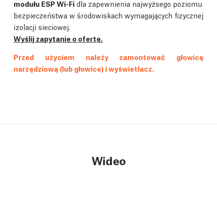
modułu ESP Wi-Fi
dla zapewnienia najwyżsego poziomu
bezpieczeństwa w środowiskach wymagających fizycznej
izolacji sieciowej.
Wyślij zapytanie o ofertę.
Przed użyciem należy zamontować głowicę
narzędziową (lub głowice) i wyświetlacz.
Wideo