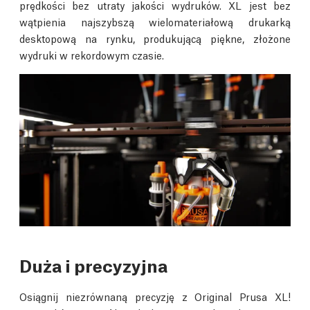
prędkości bez utraty jakości wydruków. XL jest bez
wątpienia najszybszą wielomateriałową drukarką
desktopową na rynku, produkującą piękne, złożone
wydruki w rekordowym czasie.
Duża i precyzyjna
Osiągnij niezrównaną precyzję z Original Prusa XL!