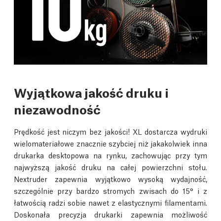
Wyjątkowa jakość druku i
niezawodność
Prędkość jest niczym bez jakości! XL dostarcza wydruki
wielomateriałowe znacznie szybciej niż jakakolwiek inna
drukarka desktopowa na rynku, zachowując przy tym
najwyższą jakość druku na całej powierzchni stołu.
Nextruder zapewnia wyjątkowo wysoką wydajność,
szczególnie przy bardzo stromych zwisach do 15° i z
łatwością radzi sobie nawet z elastycznymi filamentami.
Doskonała precyzja drukarki zapewnia możliwość