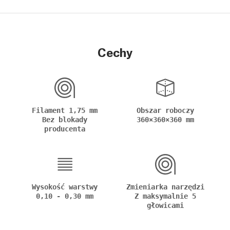
Cechy
Filament 1,75 mm
Obszar roboczy
Bez blokady
360×360×360 mm
producenta
Wysokość warstwy
Zmieniarka narzędzi
0,10 - 0,30 mm
Z maksymalnie 5
głowicami