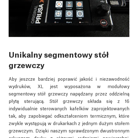
Unikalny segmentowy stół
grzewczy
Aby jeszcze bardziej poprawić jakość i niezawodność
wydruków, XL jest wyposażona w modułowy
segmentowy stół grzewczy napędzany przez oddzielną
płytę sterującą. Stół grzewczy składa się z 16
indywidualnie sterowanych kafelków zaprojektowanych
tak, aby zapobiegać odkształceniom termicznym, które
zwykle występują w drukarkach z jednym dużym stołem
grzewczym. Dzięki naszym sprawdzonym dwustronnym
arkuszom druku z różnymi rodzajami powierzchni,