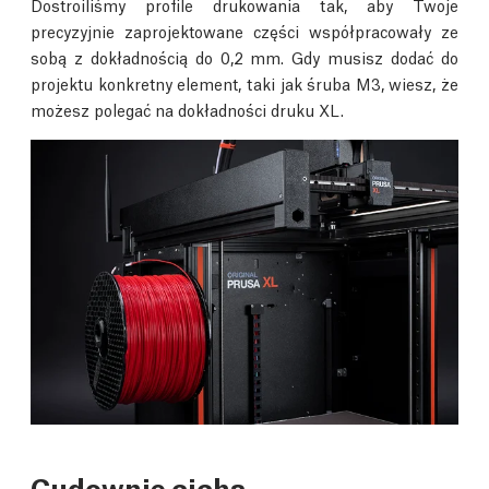
Dostroiliśmy profile drukowania tak, aby Twoje
precyzyjnie zaprojektowane części współpracowały ze
sobą z dokładnością do 0,2 mm. Gdy musisz dodać do
projektu konkretny element, taki jak śruba M3, wiesz, że
możesz polegać na dokładności druku XL.
Cudownie cicha