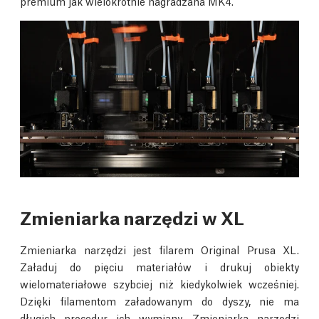
premium jak wielokrotnie nagradzana MK4.
Zmieniarka narzędzi w XL
Zmieniarka narzędzi jest filarem Original Prusa XL.
Załaduj do pięciu materiałów i drukuj obiekty
wielomateriałowe szybciej niż kiedykolwiek wcześniej.
Dzięki filamentom załadowanym do dyszy, nie ma
długich procedur ich wymiany. Zmieniarka narzędzi