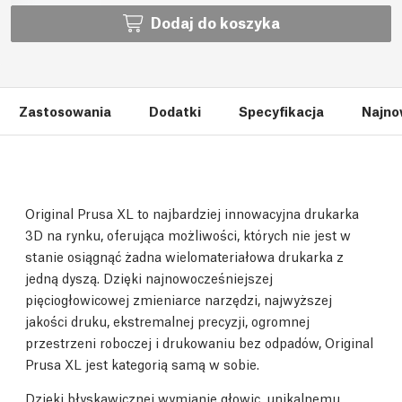
Dodaj do koszyka
Zastosowania
Dodatki
Specyfikacja
Najno
Original Prusa XL to najbardziej innowacyjna drukarka
3D na rynku, oferująca możliwości, których nie jest w
stanie osiągnąć żadna wielomateriałowa drukarka z
jedną dyszą. Dzięki najnowocześniejszej
pięciogłowicowej zmieniarce narzędzi, najwyższej
jakości druku, ekstremalnej precyzji, ogromnej
przestrzeni roboczej i drukowaniu bez odpadów, Original
Prusa XL jest kategorią samą w sobie.
Dzięki błyskawicznej wymianie głowic, unikalnemu