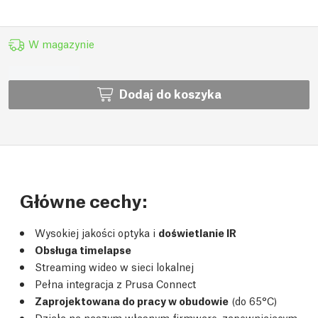
W magazynie
Dodaj do koszyka
Główne cechy:
Wysokiej jakości optyka i
doświetlanie IR
Obsługa timelapse
Streaming wideo w sieci lokalnej
Pełna integracja z Prusa Connect
Zaprojektowana do pracy w obudowie
(do 65°C)
Działa na naszym własnym firmware, zapewniającym