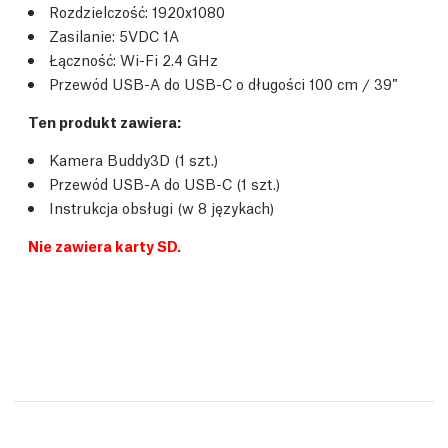
Rozdzielczość: 1920x1080
Zasilanie: 5VDC 1A
Łączność: Wi-Fi 2.4 GHz
Przewód USB-A do USB-C o długości 100 cm / 39″
Ten produkt zawiera:
Kamera Buddy3D (1 szt.)
Przewód USB-A do USB-C (1 szt.)
Instrukcja obsługi (w 8 językach)
Nie zawiera karty SD.