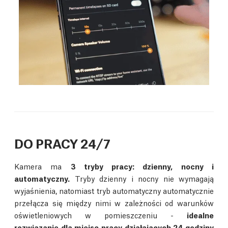
DO PRACY 24/7
Kamera ma
3 tryby pracy: dzienny, nocny i
automatyczny.
Tryby dzienny i nocny nie wymagają
wyjaśnienia, natomiast tryb automatyczny automatycznie
przełącza się między nimi w zależności od warunków
oświetleniowych w pomieszczeniu -
idealne
rozwiązanie dla miejsc pracy działających 24 godziny