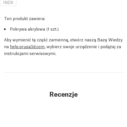
INDX
Ten produkt zawiera:
Pokrywa akrylowa (1 szt.)
Aby wymienić tę część zamienną, otwórz naszą Bazę Wiedzy
na
help.prusa3d.com
, wybierz swoje urządzenie i podążaj za
instrukcjami serwisowymi.
Recenzje