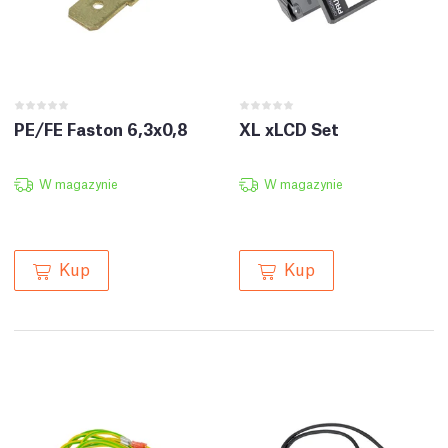
PE/FE Faston 6,3x0,8
XL xLCD Set
W magazynie
W magazynie
Kup
Kup