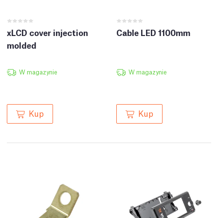
xLCD cover injection
Cable LED 1100mm
molded
W magazynie
W magazynie
Kup
Kup