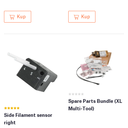
Kup
Kup
Spare Parts Bundle (XL
Multi-Tool)
Side Filament sensor
right