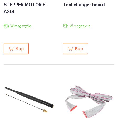
STEPPER MOTOR E-
Tool changer board
AXIS
W magazynie
W magazynie
Kup
Kup