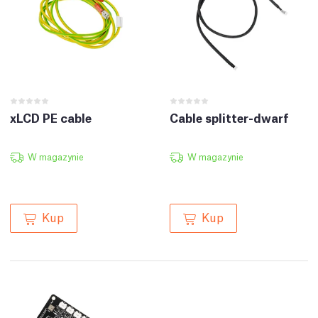
xLCD PE cable
Cable splitter-dwarf
W magazynie
W magazynie
Kup
Kup