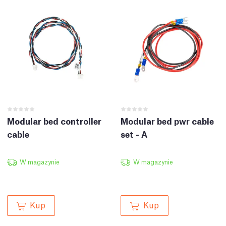
Modular bed controller
Modular bed pwr cable
cable
set - A
W magazynie
W magazynie
Kup
Kup