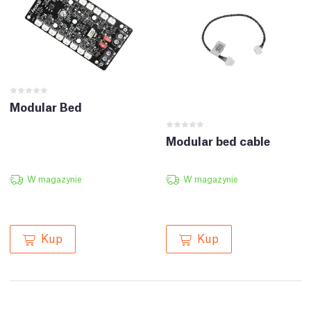
Modular Bed
Modular bed cable
W magazynie
W magazynie
Kup
Kup