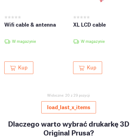
Wifi cable & antenna
XL LCD cable
W magazynie
W magazynie
Kup
Kup
Widoczne: 20 z 29 pozycji
load_last_x_items
Dlaczego warto wybrać drukarkę 3D
Original Prusa?