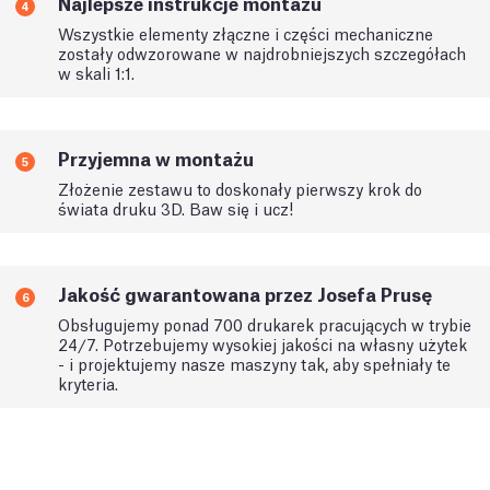
Najlepsze instrukcje montażu
4
Wszystkie elementy złączne i części mechaniczne
zostały odwzorowane w najdrobniejszych szczegółach
w skali 1:1.
Przyjemna w montażu
5
Złożenie zestawu to doskonały pierwszy krok do
świata druku 3D. Baw się i ucz!
Jakość gwarantowana przez Josefa Prusę
6
Obsługujemy ponad 700 drukarek pracujących w trybie
24/7. Potrzebujemy wysokiej jakości na własny użytek
- i projektujemy nasze maszyny tak, aby spełniały te
kryteria.