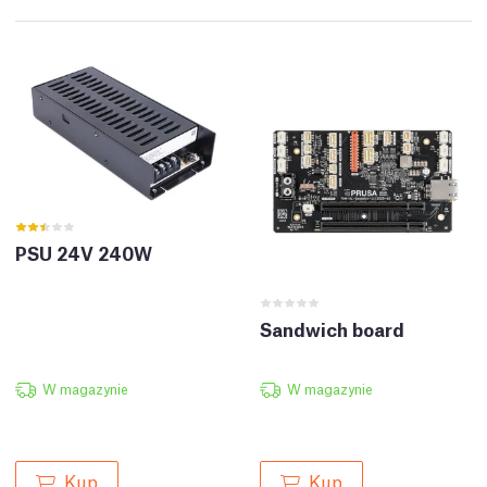
PSU 24V 240W
Sandwich board
W magazynie
W magazynie
Kup
Kup