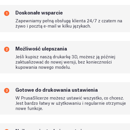
Doskonałe wsparcie
1
Zapewniamy pełną obsługę klienta 24/7 z czatem na
żywo i pocztą e-mail w kilku językach.
Możliwość ulepszania
2
Jeśli kupisz naszą drukarkę 3D, możesz ją później
zaktualizować do nowej wersji, bez konieczności
kupowania nowego modelu.
Gotowe do drukowania ustawienia
3
W PrusaSlicerze możesz ustawić wszystko, co chcesz.
Jest bardzo łatwy w użytkowaniu i regularnie otrzymuje
nowe funkcje.