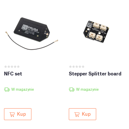
NFC set
Stepper Splitter board
W magazynie
W magazynie
Kup
Kup