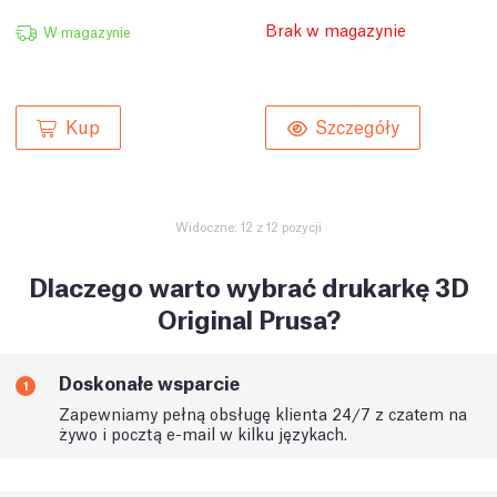
Brak w magazynie
W magazynie
Kup
Szczegóły
Widoczne: 12 z 12 pozycji
Dlaczego warto wybrać drukarkę 3D
Original Prusa?
Doskonałe wsparcie
1
Zapewniamy pełną obsługę klienta 24/7 z czatem na
żywo i pocztą e-mail w kilku językach.