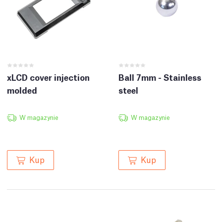
xLCD cover injection
Ball 7mm - Stainless
molded
steel
W magazynie
W magazynie
Kup
Kup