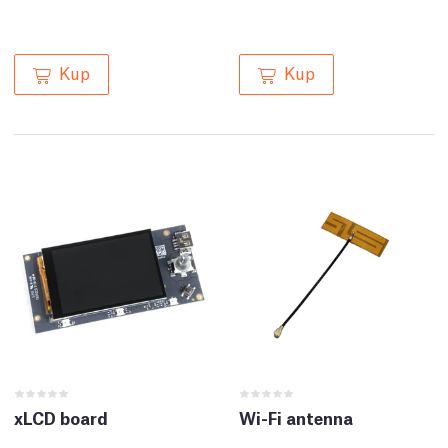
Kup
Kup
xLCD board
Wi-Fi antenna