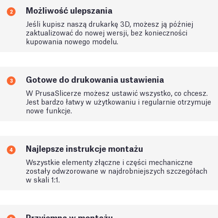
Możliwość ulepszania
2
Jeśli kupisz naszą drukarkę 3D, możesz ją później
zaktualizować do nowej wersji, bez konieczności
kupowania nowego modelu.
Gotowe do drukowania ustawienia
3
W PrusaSlicerze możesz ustawić wszystko, co chcesz.
Jest bardzo łatwy w użytkowaniu i regularnie otrzymuje
nowe funkcje.
Najlepsze instrukcje montażu
4
Wszystkie elementy złączne i części mechaniczne
zostały odwzorowane w najdrobniejszych szczegółach
w skali 1:1.
Przyjemna w montażu