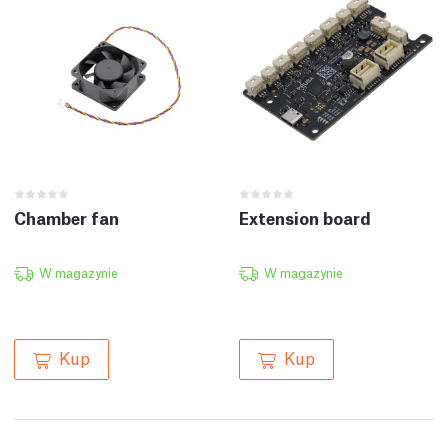
Chamber fan
Extension board
W magazynie
W magazynie
Kup
Kup