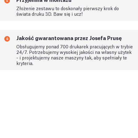
5
Złożenie zestawu to doskonały pierwszy krok do
świata druku 3D. Baw się i ucz!
Jakość gwarantowana przez Josefa Prusę
6
Obsługujemy ponad 700 drukarek pracujących w trybie
24/7. Potrzebujemy wysokiej jakości na własny użytek
- i projektujemy nasze maszyny tak, aby spełniały te
kryteria.