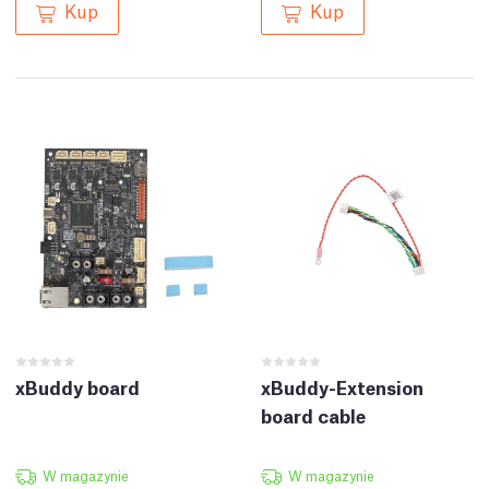
Kup
Kup
xBuddy board
xBuddy-Extension
board cable
W magazynie
W magazynie