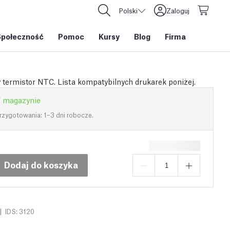
Polski
Zaloguj
Społeczność
Pomoc
Kursy
Blog
Firma
termistor NTC. Lista kompatybilnych drukarek poniżej.
 magazynie
rzygotowania: 1–3 dni robocze.
Dodaj do koszyka
|
IDS: 3120