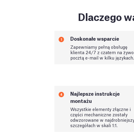
Dlaczego wa
Doskonałe wsparcie
1
Zapewniamy pełną obsługę
klienta 24/7 z czatem na żywo 
pocztą e-mail w kilku językach.
Najlepsze instrukcje
4
montażu
Wszystkie elementy złączne i
części mechaniczne zostały
odwzorowane w najdrobniejsz
szczegółach w skali 1:1.