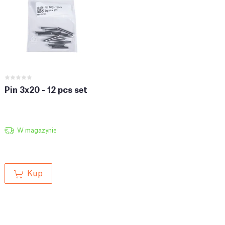
Pin 3x20 - 12 pcs set
W magazynie
Kup