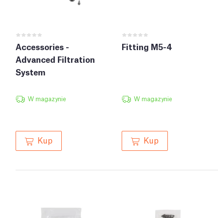
Accessories -
Fitting M5-4
Advanced Filtration
System
W magazynie
W magazynie
Kup
Kup