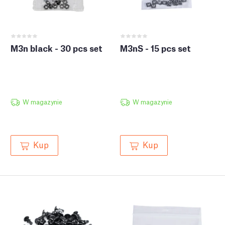
M3n black - 30 pcs set
M3nS - 15 pcs set
W magazynie
W magazynie
Kup
Kup