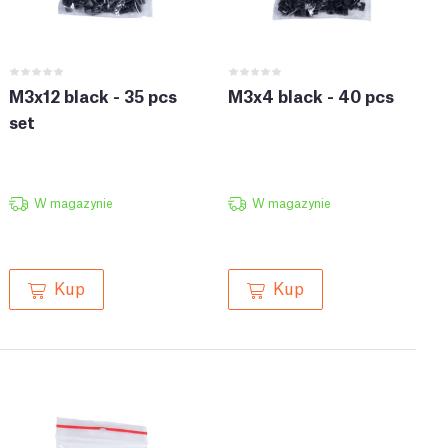
M3x12 black - 35 pcs
M3x4 black - 40 pcs
set
W magazynie
W magazynie
Kup
Kup