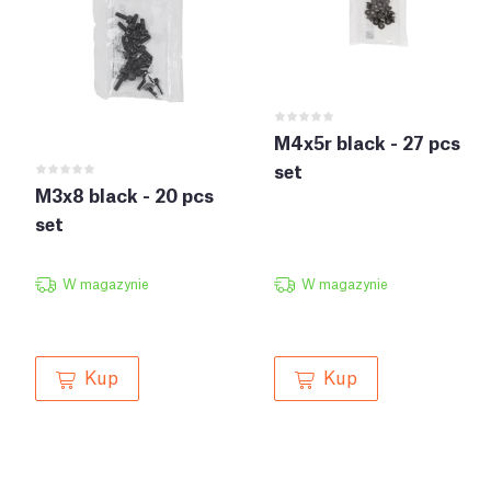
M4x5r black - 27 pcs
set
M3x8 black - 20 pcs
set
W magazynie
W magazynie
Kup
Kup