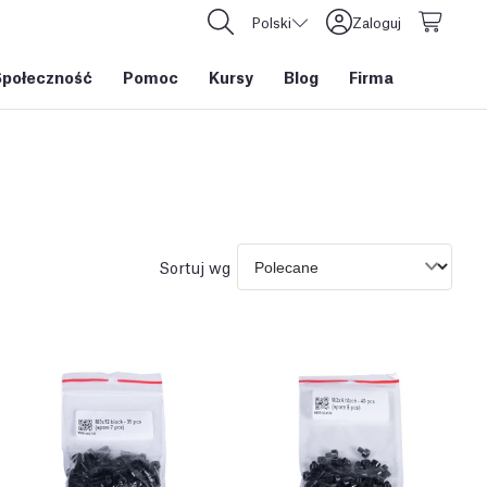
Polski
Zaloguj
Społeczność
Pomoc
Kursy
Blog
Firma
Sortuj wg