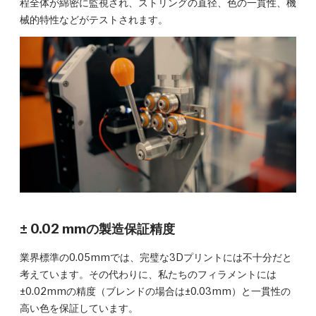
程全体が綿密に監視され、ストリングの直径、色の一貫性、機
械的特性などがテストされます。
± 0.02 mmの製造保証精度
業界標準の0.05mmでは、完璧な3Dプリントには不十分だと
考えています。その代わりに、私たちのフィラメントには
±0.02mmの精度（ブレンドの場合は±0.03mm）と一貫性の
高い色を保証しています。