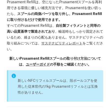
Prusament Refillは、空になったPrusamentスプールを再利
用できる環境に優しい補充方法です。Prusamentを使い切っ
たら、
スプールの両側パーツを取り外し、Prusament Refill
に取り付けるだけで使用できます。
すべてのPrusament Refillは、
自社製フィラメントと同等の
高い品質基準で製造されており
、輸送時もしっかり固定されて
いるため、絡まりの心配もありません。サステナビリティへの
取り組みについては、
サステナビリティレポート
をご覧くださ
い。
新しいPrusament Refillスプールの取り付け方法について
は、
ユーザーガイド
の手順をご確認ください。
新しいNFCリフィルスプールは、段ボールコアを使
用した従来世代の1kg Prusamentリフィルとは互換
性がありません。