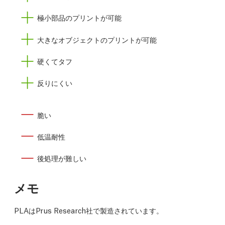
極小部品のプリントが可能
大きなオブジェクトのプリントが可能
硬くてタフ
反りにくい
脆い
低温耐性
後処理が難しい
メモ
PLAはPrus Research社で製造されています。