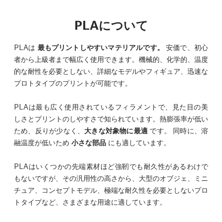
PLAについて
PLAは
最もプリントしやすいマテリアルです。
安価で、初心
者から上級者まで幅広く使用できます。機械的、化学的、温度
的な耐性を必要としない、詳細なモデルやフィギュア、迅速な
プロトタイプのプリントが可能です。
PLAは最も広く使用されているフィラメントで、見た目の美
しさとプリントのしやすさで知られています。熱膨張率が低い
ため、反りが少なく、
大きな対象物に最適
です。 同時に、溶
融温度が低いため
小さな部品
にも適しています。
PLAはいくつかの先端素材ほど強靭でも耐久性があるわけで
もないですが、その汎用性の高さから、大型のオブジェ、ミニ
チュア、コンセプトモデル、極端な耐久性を必要としないプロ
トタイプなど、さまざまな用途に適しています。