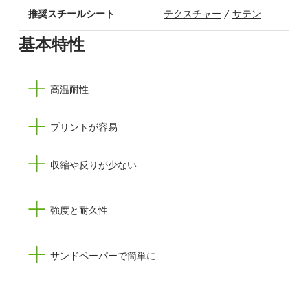
推奨スチールシート
テクスチャー
/
サテン
基本特性
高温耐性
プリントが容易
収縮や反りが少ない
強度と耐久性
サンドペーパーで簡単に