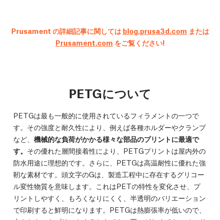
Prusament の詳細記事に関しては
blog.prusa3d.com
または
Prusament.com
をご覧ください!
PETGについて
PETGは最も一般的に使用されているフィラメントの一つで
す。その強度と耐久性により、例えば各種ホルダーやクランプ
など、
機械的な負荷がかかる様々な部品のプリントに最適で
す。
その優れた層間接着性により、PETGプリントは屋内外の
防水用途に理想的です。さらに、PETGは高温耐性に優れた強
靭な素材です。頭文字のGは、製造工程中に存在するグリコー
ル変性物質を意味します。これはPETの特性を変化させ、プ
リントしやすく、もろくなりにくく、半透明のバリエーション
で印刷すると鮮明になります。PETGは熱膨張率が低いので、