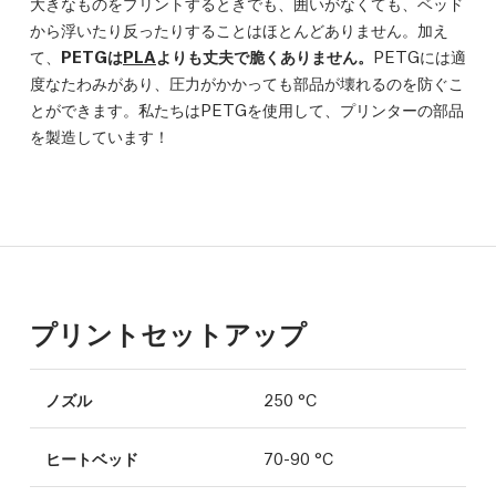
大きなものをプリントするときでも、囲いがなくても、ベッド
から浮いたり反ったりすることはほとんどありません。加え
て、
PETGは
PLA
よりも丈夫で脆くありません。
PETGには適
度なたわみがあり、圧力がかかっても部品が壊れるのを防ぐこ
とができます。私たちはPETGを使用して、プリンターの部品
を製造しています！
プリントセットアップ
ノズル
250 °C
ヒートベッド
70-90 °C