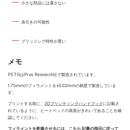
小さな部品には適さない
糸引きの可能性
ブリッジング特性が悪い
メモ
PETGはPrus Research社で製造されています。
1.75mmのフィラメントを±0.02mmの精度で製造していま
す。
プリントする前に、
3Dプリンティングハンドブック
に記載さ
れているように、ヒートベッドの表面がきれいであることを確
認してください。
フィラメントを乾燥させるには、
こちら
記事の指示に従って