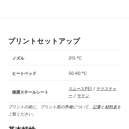
プリントセットアップ
ノズル
215 °C
ヒートベッド
50-60 °C
スムースPEI
/
テクスチャ
推奨スチールシート
ー
/
サテン
プリントの前に、プリント面の準備について、
記事
と
材料表
を
ご覧ください。
基本特性