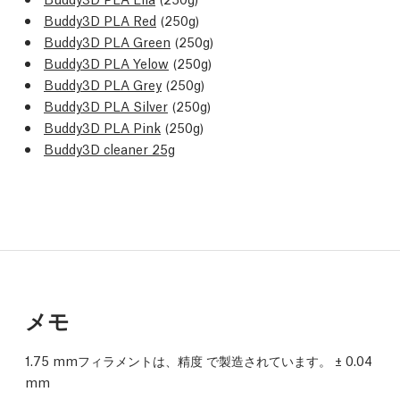
Buddy3D PLA Red
(250g)
Buddy3D PLA Green
(250g)
Buddy3D PLA Yelow
(250g)
Buddy3D PLA Grey
(250g)
Buddy3D PLA Silver
(250g)
Buddy3D PLA Pink
(250g)
Buddy3D cleaner 25g
メモ
1.75 mmフィラメントは、精度
で製造されています。
± 0.04
mm