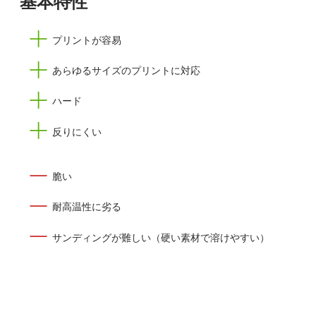
プリントが容易
あらゆるサイズのプリントに対応
ハード
反りにくい
脆い
耐高温性に劣る
サンディングが難しい（硬い素材で溶けやすい）