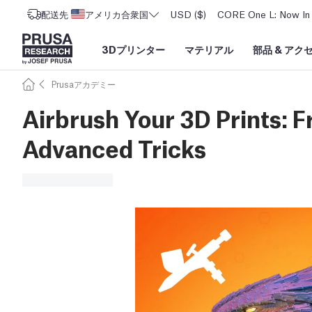
配送先
アメリカ合衆国
USD ($)
CORE One L: Now In 
3Dプリンター
マテリアル
部品
&
アク
Prusaアカデミー
Airbrush Your 3D Prints: F
Advanced Tricks