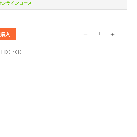
オンラインコース
購入
|
IDS: 4018