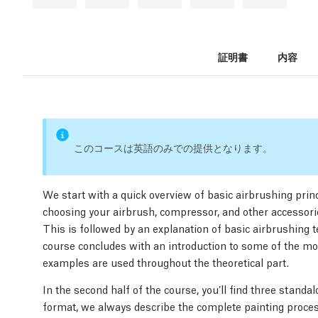
証明書
内容
このコースは英語のみでの提供となります。
We start with a quick overview of basic airbrushing prin
choosing your airbrush, compressor, and other accessorie
This is followed by an explanation of basic airbrushing 
course concludes with an introduction to some of the mor
examples are used throughout the theoretical part.
In the second half of the course, you’ll find three standa
format, we always describe the complete painting process