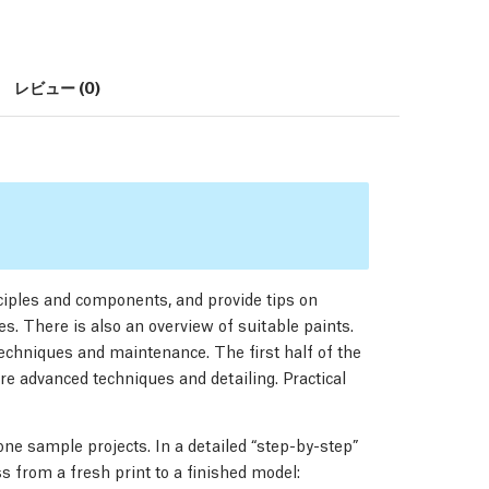
レビュー (0)
ciples and components, and provide tips on
s. There is also an overview of suitable paints.
techniques and maintenance. The first half of the
e advanced techniques and detailing. Practical
lone sample projects. In a detailed “step-by-step”
 from a fresh print to a finished model: