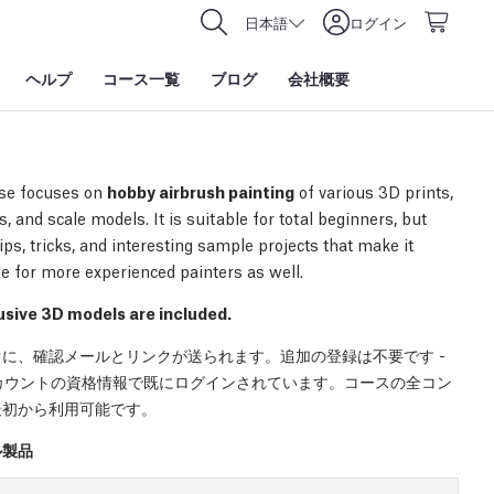
日本語
ログイン
ヘルプ
コース一覧
ブログ
会社概要
se focuses on
hobby airbrush painting
of various 3D prints,
, and scale models. It is suitable for total beginners, but
ips, tricks, and interesting sample projects that make it
e for more experienced painters as well.
sive 3D models are included.
に、確認メールとリンクが送られます。追加の登録は不要です -
 アカウントの資格情報で既にログインされています。コースの全コン
最初から利用可能です。
ル製品