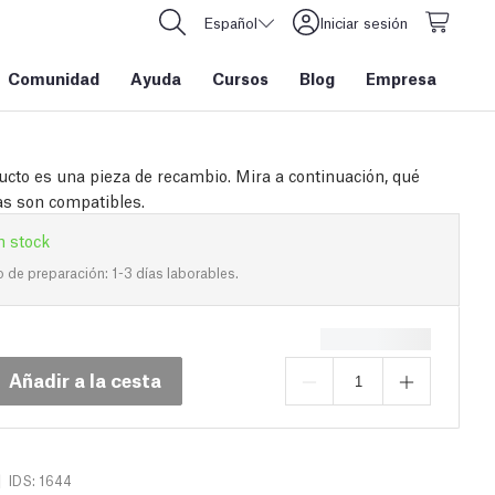
Español
Iniciar sesión
Comunidad
Ayuda
Cursos
Blog
Empresa
ucto es una pieza de recambio. Mira a continuación, qué
s son compatibles.
n stock
de preparación: 1-3 días laborables.
Añadir a la cesta
|
IDS: 1644