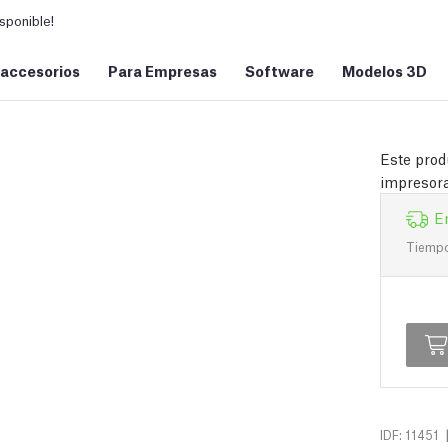
sponible!
 accesorios
Para Empresas
Software
Modelos 3D
Este prod
impresora
E
Tiempo 
IDF: 11451