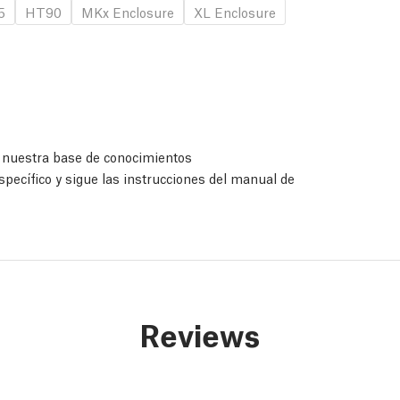
5
HT90
MKx Enclosure
XL Enclosure
a nuestra base de conocimientos
specífico y sigue las instrucciones del manual de
Reviews