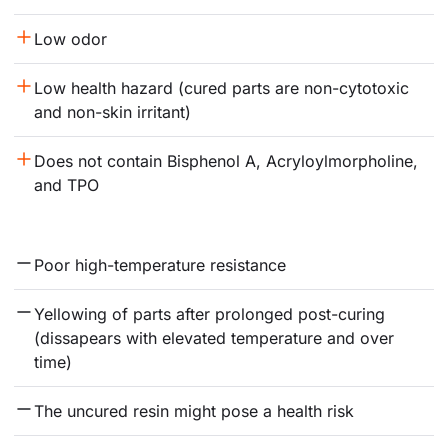
Low odor
Low health hazard (cured parts are non-cytotoxic 
and non-skin irritant)
Does not contain Bisphenol A, Acryloylmorpholine, 
and TPO
Poor high-temperature resistance
Yellowing of parts after prolonged post-curing 
(dissapears with elevated temperature and over 
time)
The uncured resin might pose a health risk