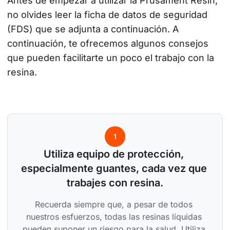
Antes de empezar a utilizar la Prusament Resin, 
no olvides leer la ficha de datos de seguridad 
(FDS) que se adjunta a continuación. A 
continuación, te ofrecemos algunos consejos 
que pueden facilitarte un poco el trabajo con la 
resina.
1
Utiliza equipo de protección, 
especialmente guantes, cada vez que 
trabajes con resina.
Recuerda siempre que, a pesar de todos 
nuestros esfuerzos, todas las resinas líquidas 
pueden suponer un riesgo para la salud. Utiliza 