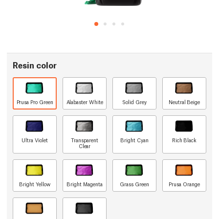
Resin color
Prusa Pro Green
Alabaster White
Solid Grey
Neutral Beige
Ultra Violet
Transparent
Bright Cyan
Rich Black
Clear
Bright Yellow
Bright Magenta
Grass Green
Prusa Orange