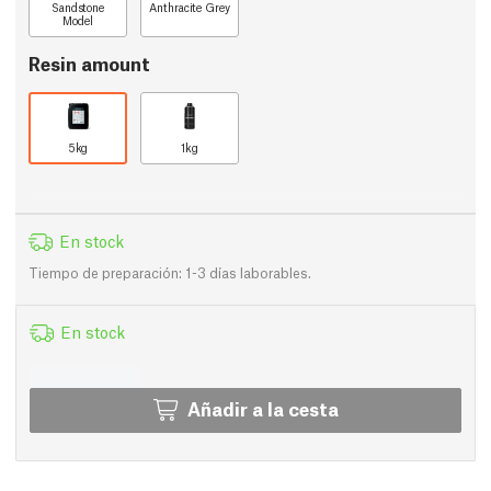
Sandstone
Anthracite Grey
Model
Resin amount
5kg
1kg
En stock
Tiempo de preparación: 1-3 días laborables.
En stock
Añadir a la cesta