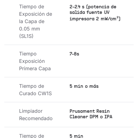
Tiempo de 
2-2.4 s (potencia de
salida fuente UV
Exposición de 
impresora 2 mW/cm²)
la Capa de 
0.05 mm 
(SL1S)
Tiempo 
7-8s
Exposición 
Primera Capa
Tiempo de 
5 min o más
Curado CW1S
Limpiador 
Prusament Resin
Cleaner DPM o IPA
Recomendado
Tiempo de 
5 min