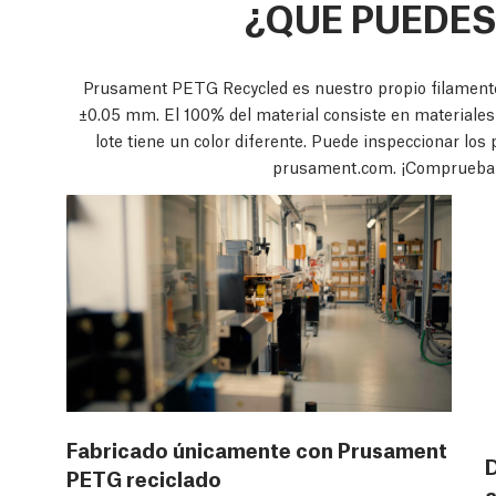
¿QUE PUEDES
Prusament PETG Recycled es nuestro propio filamento 
±0.05 mm. El 100% del material consiste en materiales
lote tiene un color diferente. Puede inspeccionar lo
prusament.com. ¡Comprueba 
Fabricado únicamente con Prusament
D
PETG reciclado
a