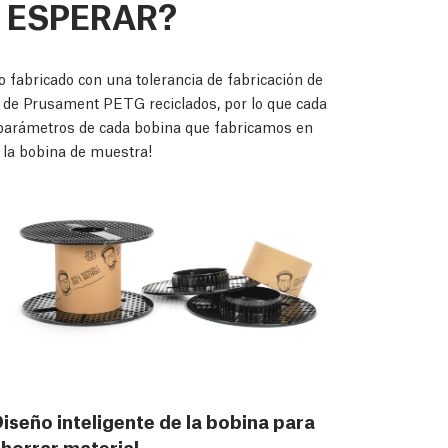
 ESPERAR?
fabricado con una tolerancia de fabricación de
 de Prusament PETG reciclados, por lo que cada
s parámetros de cada bobina que fabricamos en
la bobina de muestra!
iseño inteligente de la bobina para
horrar material