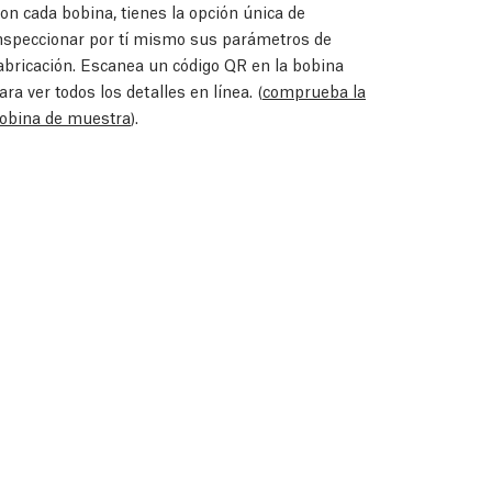
on cada bobina, tienes la opción única de
nspeccionar por tí mismo sus parámetros de
abricación. Escanea un código QR en la bobina
ara ver todos los detalles en línea. (
comprueba la
obina de muestra
).