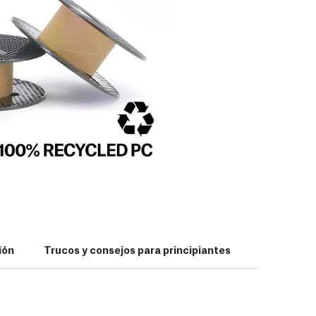
ión
Trucos y consejos para principiantes
Reviews (0