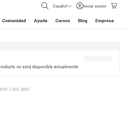
Español
Iniciar sesión
Comunidad
Ayuda
Cursos
Blog
Empresa
producto no está disponible actualmente
|
4321
IDS: 2857