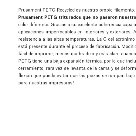
Prusament PETG Recycled es nuestro propio filamento.
Prusament PETG triturados que no pasaron nuestro 
color diferente. Gracias a su excelente adherencia capa
aplicaciones impermeables en interiores y exteriores
resistencia a las altas temperaturas. La G del acrónimo 
está presente durante el proceso de fabricación. Modi
fácil de imprimir, menos quebradizo y más claro cuand
PETG tiene una baja expansión térmica, por lo que incl
cerramiento, rara vez se levanta de la cama y se defo
flexión que puede evitar que las piezas se rompan baj
para nuestras impresoras!