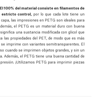
El 100% del material consiste en filamentos de
estricto control,
por lo que cada lote tiene un
 a capa, las impresiones en PETG son ideales para
. Además, el PETG es un material duro con buena
significa una sustancia modificada con glicol que
fica las propiedades del PET, de modo que es más
o se imprime con variantes semitransparentes. El
uso cuando se imprimen objetos grandes, y sin un
rma. Además, el PETG tiene una buena cantidad de
o presión. ¡Utilizamos PETG para imprimir piezas