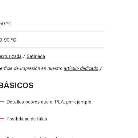
50 °C
0-90 °C
exturizada
/
Satinada
perficie de impresión en nuestro
artículo dedicado
y
BÁSICOS
Detalles peores que el PLA, por ejemplo
Posibilidad de hilos