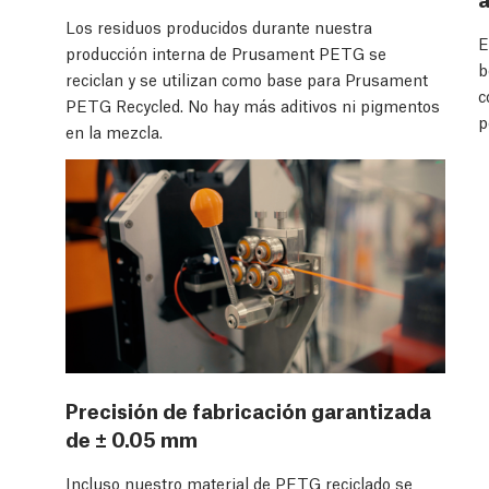
Los residuos producidos durante nuestra
E
producción interna de Prusament PETG se
b
reciclan y se utilizan como base para Prusament
c
PETG Recycled. No hay más aditivos ni pigmentos
p
en la mezcla.
Precisión de fabricación garantizada
de ± 0.05 mm
Incluso nuestro material de PETG reciclado se