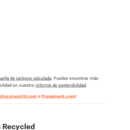
uella de carbono calculada
. Puedes encontrar más
bilidad en nuestro
informe de sostenibilidad
.
blog.prusa3d.com
o
Prusament.com
!
G Recycled