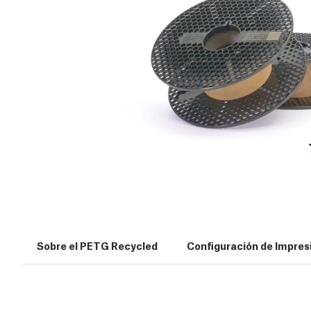
Sobre el PETG Recycled
Configuración de Impres