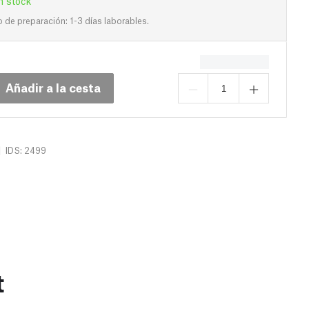
n stock
de preparación: 1-3 días laborables.
Añadir a la cesta
|
IDS: 2499
t