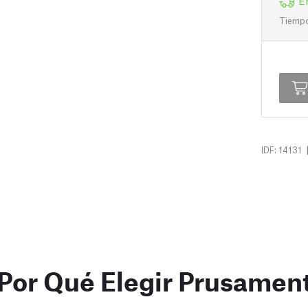
E
Tiempo 
IDF: 14131
Por Qué Elegir Prusamen