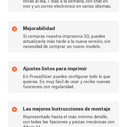
horas al día, 7 días a la semana, con chat en
vivo y un correo electrónico en varios idiomas.
Mejorabilidad
2
Si compras nuestra impresora 3D, puedes
actualizarla más tarde a la nueva versión, sin
necesidad de comprar un nuevo modelo.
Ajustes listos para imprimir
3
En PrusaSlicer puedes configurar todo lo que
quieras. Es muy fácil de usar y recibe nuevas
funciones con regularidad.
Las mejores Instrucciones de montaje
4
Representado hasta el más mínimo detalle,
con todas las fijaciones y piezas mecánicas con
dibujo 1:1.