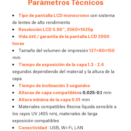
Parámetros Técnicos
Tipo de pantalla LCD monocromo
con sistema
de lentes de alto rendimiento
Resolución LCD 5.96'', 2560×1620p
Vida útil / garantía de la pantalla LCD 2000
horas
Tamaño del volumen de impresión
127×80×150
mm
Tiempo de exposición de la capa 1.3 - 2.4
segundos dependiendo del material y la altura de la
capa
Tiempo de inclinación 3 segundos
Alturas de capa compatibles
s
0.025-0.1
mm
Altura mínima de la capa 0.01
mm
Materiales compatibles Resina líquida sensible a
los rayos UV (405 nm), materiales de larga
exposición compatibles
Conectividad
: USB, Wi-Fi, LAN