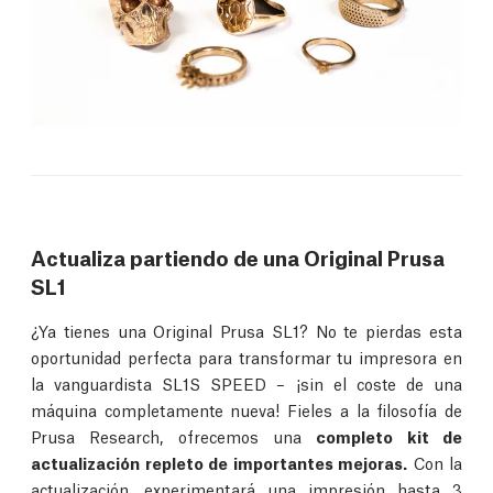
Actualiza partiendo de una Original Prusa
SL1
¿Ya tienes una Original Prusa SL1? No te pierdas esta
oportunidad perfecta para transformar tu impresora en
la vanguardista SL1S SPEED – ¡sin el coste de una
máquina completamente nueva! Fieles a la filosofía de
Prusa Research, ofrecemos una
completo kit de
actualización repleto de importantes mejoras.
Con la
actualización, experimentará una impresión hasta 3