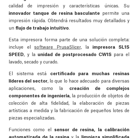
calidad de impresión y características únicas. Su
innovador tanque de resina basculante
permite una
impresión rápida. Obtendrá resultados muy detallados y
un
flujo de trabajo intuitivo
.
Esta impresora forma parte de una solución completa:
incluye el
software PrusaSlicer,
la
impresora SL1S
SPEED
, y la
unidad de postprocesado CW1S
para el
lavado, secado y curado.
El sistema está
certificado para muchas resinas
líderes del sector
, lo que lo hace adecuado para diversas
aplicaciones, como la
creación de complejos
componentes de ingeniería
, la producción de objetos de
colección de alta fidelidad, la elaboración de piezas
artísticas a medida y la fabricación de pequeños lotes de
piezas especializadas.
Funciones como el
sensor de resina, la calibración
automatizada de la resina
y la
limpieza simplificada