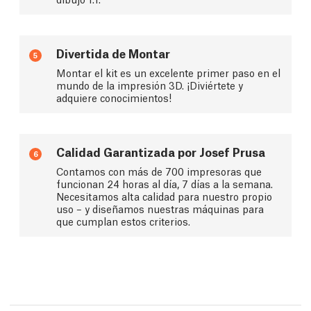
Divertida de Montar
5
Montar el kit es un excelente primer paso en el
mundo de la impresión 3D. ¡Diviértete y
adquiere conocimientos!
Calidad Garantizada por Josef Prusa
6
Contamos con más de 700 impresoras que
funcionan 24 horas al día, 7 días a la semana.
Necesitamos alta calidad para nuestro propio
uso – y diseñamos nuestras máquinas para
que cumplan estos criterios.