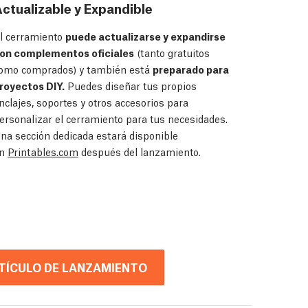
ctualizable y Expandible
l cerramiento
puede actualizarse y expandirse
on complementos oficiales
(tanto gratuitos
omo comprados) y también está
preparado para
royectos DIY.
Puedes diseñar tus propios
nclajes, soportes y otros accesorios para
ersonalizar el cerramiento para tus necesidades.
na sección dedicada estará disponible
en
Printables.com
después del lanzamiento.
RTÍCULO DE LANZAMIENTO