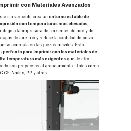
mprimir con Materiales Avanzados
ste cerramiento crea un
entorno estable de
mpresión con temperaturas más elevadas
,
rotege a la impresora de corrientes de aire y de
áfagas de aire frío y reduce la cantidad de polvo
ue se acumula en las piezas móviles. Esto
s
perfecto para imprimir con los materiales de
lta temperatura más exigentes
que de otro
odo son propensos al arqueamiento - tales como
C CF. Nailon, PP y otros.