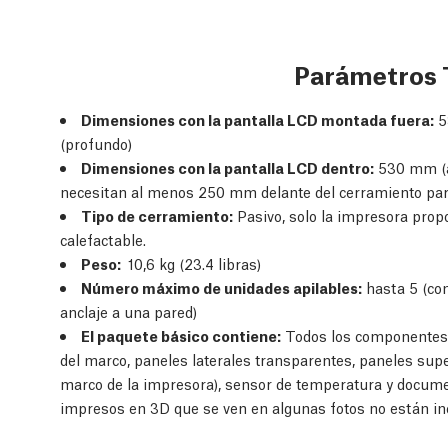
Parámetros 
Dimensiones con la pantalla LCD montada fuera:
5
(profundo)
Dimensiones con la pantalla LCD dentro:
530 mm (a
necesitan al menos 250 mm delante del cerramiento par
Tipo de cerramiento:
Pasivo, solo la impresora prop
calefactable.
Peso:
10,6 kg (23.4 libras)
Número máximo de unidades apilables:
hasta 5 (co
anclaje a una pared)
El paquete básico contiene:
Todos los componentes n
del marco, paneles laterales transparentes, paneles super
marco de la impresora), sensor de temperatura y documen
impresos en 3D que se ven en algunas fotos no están inc