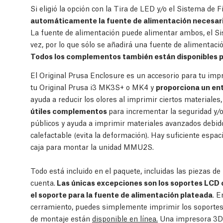
Si eligió la opción con la Tira de LED y/o el Sistema de 
automáticamente la fuente de alimentación necesaria
La fuente de alimentación puede alimentar ambos, el Sis
vez, por lo que sólo se añadirá una fuente de alimentació
Todos los complementos también están disponibles 
El Original Prusa Enclosure es un accesorio para tu im
tu Original Prusa i3 MK3S+ o MK4 y
proporciona un en
ayuda a reducir los olores al imprimir ciertos materiales,
útiles complementos
para incrementar la seguridad y/o
públicos y ayuda a imprimir materiales avanzados debido
calefactable (evita la deformación). Hay suficiente espac
caja para montar la unidad MMU2S.
Todo está incluido en el paquete, incluidas las piezas de
cuenta.
Las únicas excepciones son los soportes LCD o
el soporte para la fuente de alimentación plateada
. E
cerramiento, puedes simplemente imprimir los soportes
de montaje están
disponible en línea.
Una impresora 3D 