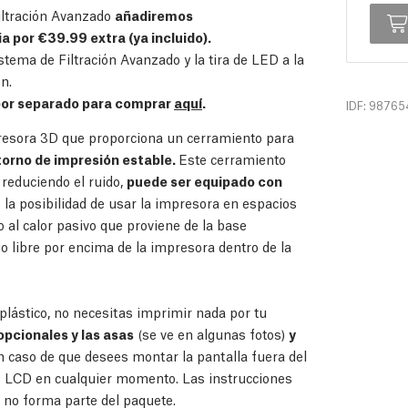
Filtración Avanzado
añadiremos
 por €39.99 extra (ya incluido).
tema de Filtración Avanzado y la tira de LED a la
n.
por separado para comprar
aquí
.
IDF: 98765
presora 3D que proporciona un cerramiento para
torno de impresión estable.
Este cerramiento
 reduciendo el ruido,
puede ser equipado con
 la posibilidad de usar la impresora en espacios
 al calor pasivo que proviene de la base
io libre por encima de la impresora dentro de la
 plástico, no necesitas imprimir nada por tu
pcionales y las asas
(se ve en algunas fotos)
y
n caso de que desees montar la pantalla fuera del
 LCD en cualquier momento. Las instrucciones
no forma parte del paquete.