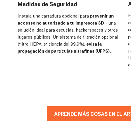
A
Medidas de Seguridad
E
Instala una carradura opcional para
prevenir un
c
accesso no autorizado a tu impresora 3D
- una
c
solución ideal para escuelas, hackerspaces y otros
p
lugares públicos. Un sistema de filtración opcional
a
(filtro HEPA, eficiencia del 99,9%).
evita la
p
propagación de partículas ultrafinas (UFPS).
U
APRENDE MÁS COSAS EN EL A