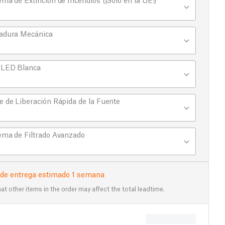
adura Mecánica
 LED Blanca
e de Liberación Rápida de la Fuente
ema de Filtrado Avanzado
 de entrega estimado 1 semana
at other items in the order may affect the total leadtime.