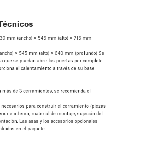
Técnicos
30 mm (ancho) × 545 mm (alto) × 715 mm
ncho) × 545 mm (alto) × 640 mm (profundo) Se
a que se puedan abrir las puertas por completo
orciona el calentamiento a través de su base
n más de 3 cerramientos, se recomienda el
ecesarios para construir el cerramiento (piezas
ior e inferior, material de montaje, sujeción del
tación. Las asas y los accesorios opcionales
luidos en el paquete.