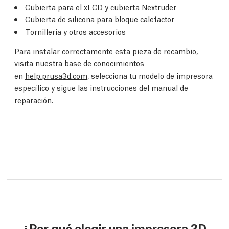
Cubierta para el xLCD y cubierta Nextruder
Cubierta de silicona para bloque calefactor
Tornillería y otros accesorios
Para instalar correctamente esta pieza de recambio,
visita nuestra base de conocimientos
en
help.prusa3d.com
, selecciona tu modelo de impresora
específico y sigue las instrucciones del manual de
reparación.
¿Por qué elegir una impresora 3D