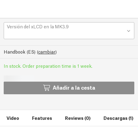
Versión del xLCD en la MK3.9
Handbook (ES)
(
cambiar
)
In stock. Order preparation time is 1 week.
Añadir a la cesta
Video
Features
Reviews (0)
Descargas (1)