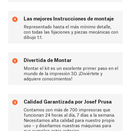
Las mejores Instrucciones de montaje
4
Representado hasta el más mínimo detalle,
con todas las fijaciones y piezas mecánicas con
dibujo 1:1.
Divertida de Montar
5
Montar el kit es un excelente primer paso en el
mundo de la impresión 3D. ¡Diviértete y
adquiere conocimientos!
Calidad Garantizada por Josef Prusa
6
Contamos con más de 700 impresoras que
funcionan 24 horas al día, 7 días a la semana.
Necesitamos alta calidad para nuestro propio
uso – y diseñamos nuestras máquinas para
que cumplan estos criterios.