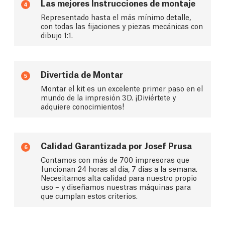
Las mejores Instrucciones de montaje
4
Representado hasta el más mínimo detalle,
con todas las fijaciones y piezas mecánicas con
dibujo 1:1.
Divertida de Montar
5
Montar el kit es un excelente primer paso en el
mundo de la impresión 3D. ¡Diviértete y
adquiere conocimientos!
Calidad Garantizada por Josef Prusa
6
Contamos con más de 700 impresoras que
funcionan 24 horas al día, 7 días a la semana.
Necesitamos alta calidad para nuestro propio
uso – y diseñamos nuestras máquinas para
que cumplan estos criterios.