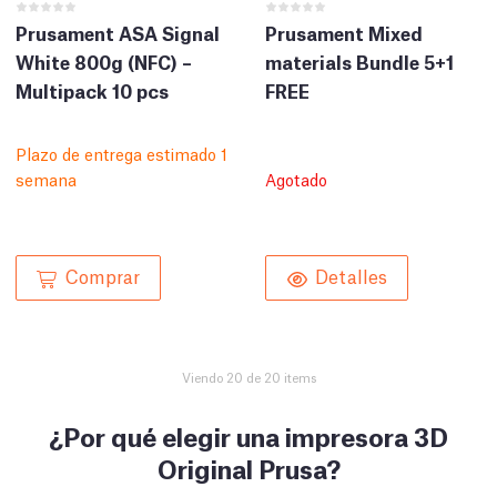
Prusament ASA Signal
Prusament Mixed
White 800g (NFC) –
materials Bundle 5+1
Multipack 10 pcs
FREE
Plazo de entrega estimado 1
semana
Agotado
Comprar
Detalles
Viendo 20 de 20 items
¿Por qué elegir una impresora 3D
Original Prusa?