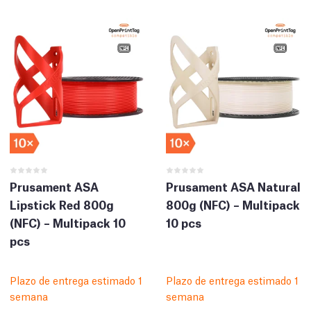
Prusament ASA
Prusament ASA Natural
Lipstick Red 800g
800g (NFC) – Multipack
(NFC) – Multipack 10
10 pcs
pcs
Plazo de entrega estimado 1
Plazo de entrega estimado 1
semana
semana