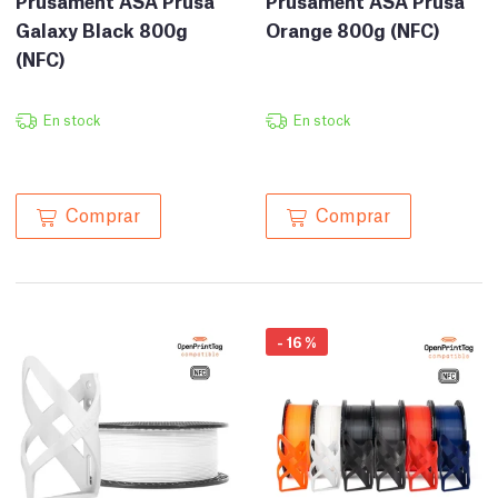
Prusament ASA Prusa
Prusament ASA Prusa
Galaxy Black 800g
Orange 800g (NFC)
(NFC)
En stock
En stock
Comprar
Comprar
-
16
%