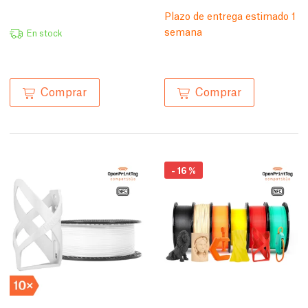
Plazo de entrega estimado 1
semana
En stock
Comprar
Comprar
-
16
%