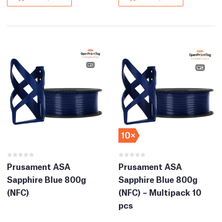
Prusament ASA
Prusament ASA
Sapphire Blue 800g
Sapphire Blue 800g
(NFC)
(NFC) – Multipack 10
pcs