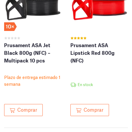
Prusament ASA Jet
Prusament ASA
Black 800g (NFC) –
Lipstick Red 800g
Multipack 10 pcs
(NFC)
Plazo de entrega estimado 1
semana
En stock
Comprar
Comprar