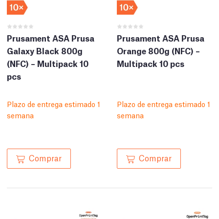
Prusament ASA Prusa
Prusament ASA Prusa
Galaxy Black 800g
Orange 800g (NFC) –
(NFC) – Multipack 10
Multipack 10 pcs
pcs
Plazo de entrega estimado 1
Plazo de entrega estimado 1
semana
semana
Comprar
Comprar