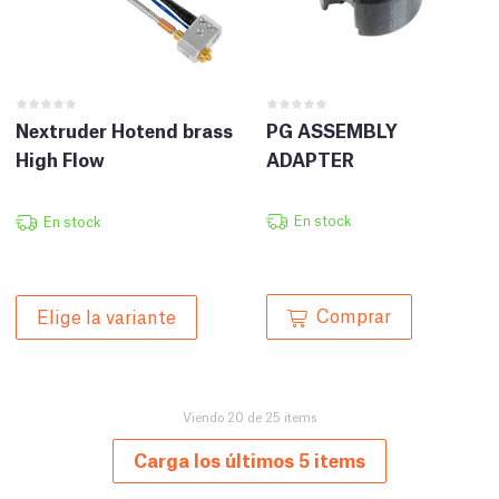
Nextruder Hotend brass
PG ASSEMBLY
High Flow
ADAPTER
En stock
En stock
Comprar
Elige la variante
Viendo 20 de 25 items
Carga los últimos 5 items