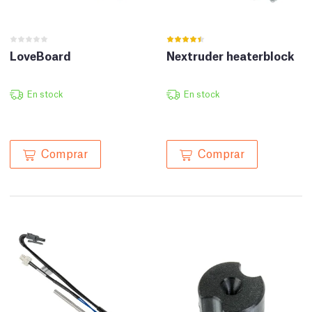
LoveBoard
Nextruder heaterblock
En stock
En stock
Comprar
Comprar