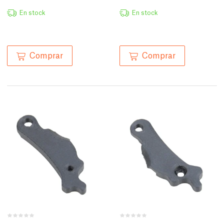
En stock
En stock
Comprar
Comprar