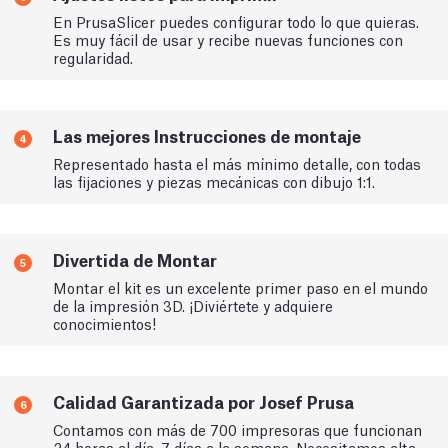
En PrusaSlicer puedes configurar todo lo que quieras.
Es muy fácil de usar y recibe nuevas funciones con
regularidad.
Las mejores Instrucciones de montaje
4
Representado hasta el más mínimo detalle, con todas
las fijaciones y piezas mecánicas con dibujo 1:1.
Divertida de Montar
5
Montar el kit es un excelente primer paso en el mundo
de la impresión 3D. ¡Diviértete y adquiere
conocimientos!
Calidad Garantizada por Josef Prusa
6
Contamos con más de 700 impresoras que funcionan
24 horas al día, 7 días a la semana. Necesitamos alta