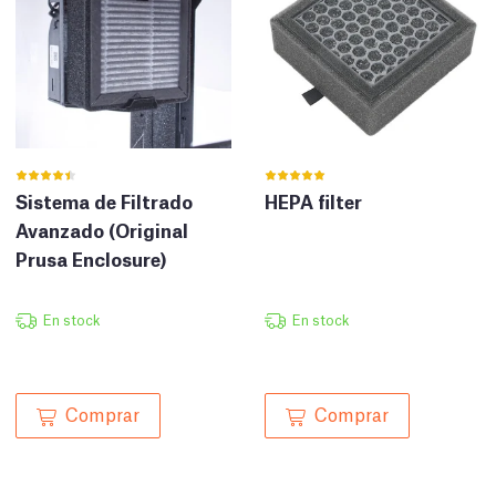
HEPA filter
Sistema de Filtrado
Avanzado (Original
Prusa Enclosure)
En stock
En stock
Comprar
Comprar